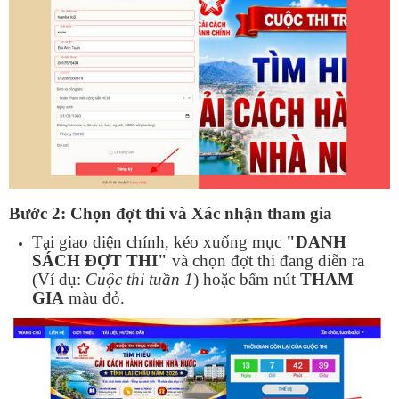
Bước 2: Chọn đợt thi và Xác nhận tham gia
Tại giao diện chính, kéo xuống mục
"DANH
SÁCH ĐỢT THI"
và chọn đợt thi đang diễn ra
(Ví dụ:
Cuộc thi tuần 1
) hoặc bấm nút
THAM
GIA
màu đỏ.