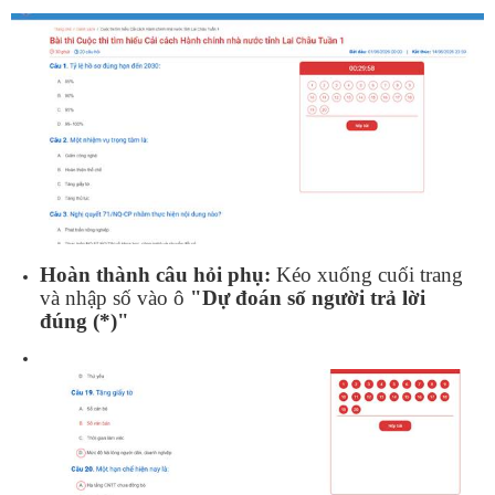
Hoàn thành câu hỏi phụ:
Kéo xuống cuối trang
và nhập số vào ô
"Dự đoán số người trả lời
đúng (*)"