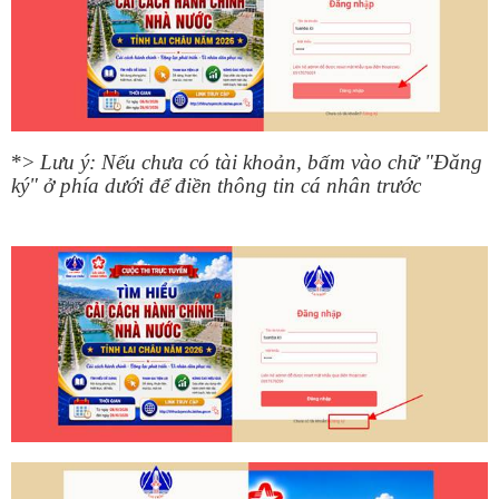
*>
Lưu ý: Nếu chưa có tài khoản, bấm vào chữ "Đăng
ký" ở phía dưới để điền thông tin cá nhân trước