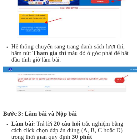
Hệ thống chuyển sang trang danh sách lượt thi,
bấm nút
Tham gia thi
màu đỏ ở góc phải để bắt
đầu tính giờ làm bài.
Bước 3: Làm bài và Nộp bài
Làm bài:
Trả lời
20 câu hỏi
trắc nghiệm bằng
cách click chọn đáp án đúng (A, B, C hoặc D)
trong thời gian quy định
30 phút