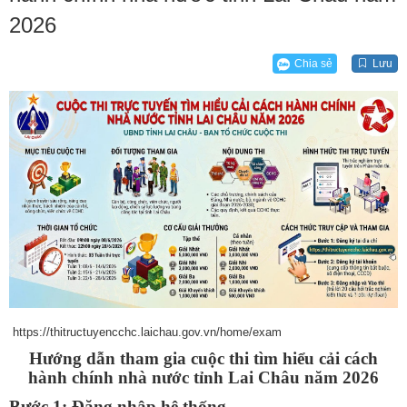
2026
Chia sẻ
Lưu
https://thitructuyencchc.laichau.gov.vn/home/exam
Hướng dẫn tham gia cuộc thi tìm hiểu cải cách
hành chính nhà nước tỉnh Lai Châu năm 2026
Bước 1: Đăng nhập hệ thống