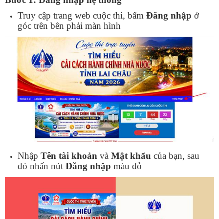
Truy cập trang web cuộc thi, bấm
Đăng nhập
ở
góc trên bên phải màn hình
Nhập
Tên tài khoản
và
Mật khẩu
của bạn, sau
đó nhấn nút
Đăng nhập
màu đỏ