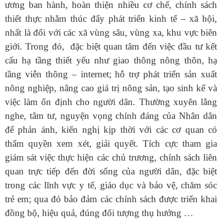
ương ban hành, hoàn thiện nhiều cơ chế, chính sách
thiết thực nhằm thúc đẩy phát triển kinh tế – xã hội,
nhất là đối với các xã vùng sâu, vùng xa, khu vực biên
giới. Trong đó, đặc biệt quan tâm đến việc đầu tư kết
cấu hạ tầng thiết yếu như giao thông nông thôn, hạ
tầng viễn thông – internet; hỗ trợ phát triển sản xuất
nông nghiệp, nâng cao giá trị nông sản, tạo sinh kế và
việc làm ổn định cho người dân. Thường xuyên lắng
nghe, tâm tư, nguyện vọng chính đáng của Nhân dân
để phản ánh, kiến nghị kịp thời với các cơ quan có
thẩm quyền xem xét, giải quyết. Tích cực tham gia
giám sát việc thực hiện các chủ trương, chính sách liên
quan trực tiếp đến đời sống của người dân, đặc biệt
trong các lĩnh vực y tế, giáo dục và bảo vệ, chăm sóc
trẻ em; qua đó bảo đảm các chính sách được triển khai
đồng bộ, hiệu quả, đúng đối tượng thụ hưởng …