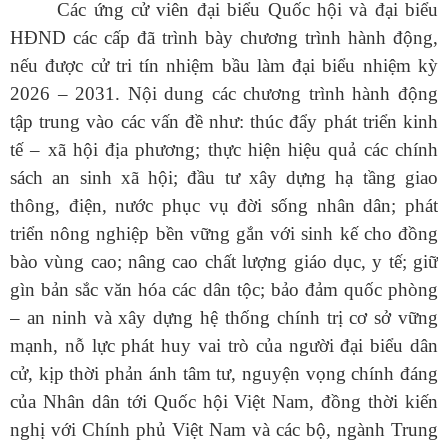
Các ứng cử viên đại biểu Quốc hội và đại biểu
HĐND các cấp đã trình bày chương trình hành động,
nếu được cử tri tín nhiệm bầu làm đại biểu nhiệm kỳ
2026 – 2031. Nội dung các chương trình hành động
tập trung vào các vấn đề như: thúc đẩy phát triển kinh
tế – xã hội địa phương; thực hiện hiệu quả các chính
sách an sinh xã hội; đầu tư xây dựng hạ tầng giao
thông, điện, nước phục vụ đời sống nhân dân; phát
triển nông nghiệp bền vững gắn với sinh kế cho đồng
bào vùng cao; nâng cao chất lượng giáo dục, y tế; giữ
gìn bản sắc văn hóa các dân tộc; bảo đảm quốc phòng
– an ninh và xây dựng hệ thống chính trị cơ sở vững
mạnh, nỗ lực phát huy vai trò của người đại biểu dân
cử, kịp thời phản ánh tâm tư, nguyện vọng chính đáng
của Nhân dân tới Quốc hội Việt Nam, đồng thời kiến
nghị với Chính phủ Việt Nam và các bộ, ngành Trung