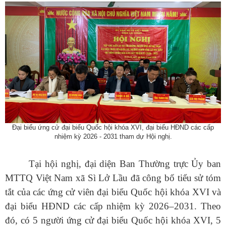
Đại biểu ứng cử đại biểu Quốc hội khóa XVI, đại biểu HĐND các cấp
nhiệm kỳ 2026 - 2031 tham dự Hội nghị.
Tại hội nghị, đại diện Ban Thường trực Ủy ban
MTTQ Việt Nam xã Sì Lở Lầu đã công bố tiểu sử tóm
tắt của các ứng cử viên đại biểu Quốc hội khóa XVI và
đại biểu HĐND các cấp nhiệm kỳ 2026–2031. Theo
đó, có 5 người ứng cử đại biểu Quốc hội khóa XVI, 5