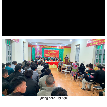
Quang cảnh Hội nghị.