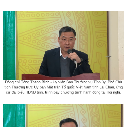
Đồng chí Tống Thanh Bình - Ủy viên Ban Thường vụ Tỉnh ủy, Phó Chủ
tịch Thường trực Ủy ban Mặt trận Tổ quốc Việt Nam tỉnh Lai Châu, ứng
cử đại biểu HĐND tỉnh, trình bày chương trình hành động tại Hội nghị.