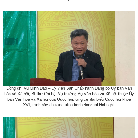
Đồng chí Vũ Minh Đạo – Ủy viên Ban Chấp hành Đảng bộ Ủy ban Văn
hóa và Xã hội, Bí thư Chi bộ, Vụ trưởng Vụ Văn hóa và Xã hội thuộc Ủy
ban Văn hóa và Xã hội của Quốc hội, ứng cử đại biểu Quốc hội khóa
XVI, trình bày chương trình hành động tại Hội nghị.