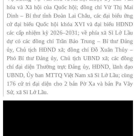
hóa và Xã hội của Quốc hội; đồng chí Vừ Thị Mai
Dinh – Bí thư tỉnh Đoàn Lai Châu, các đại biểu ứng
cử đại biểu Quốc hội khóa XVI và đại biểu HĐND
các cấp nhiệm kỳ 2026–2031; về phía xã Sì Lở Lầu
dự có các đồng chí Trần Bảo Trung – Bí thư Đảng
ủy, Chủ tịch HĐND xã; đồng chí Đỗ Xuân Thủy –
Phó Bí thư Đảng ủy, Chủ tịch UBND xã; các đồng
chí đại diện Thường trực Đảng ủy, HĐND, lãnh đạo
UBND, Ủy ban MTTQ Việt Nam xã Sì Lở Lầu; cùng
176 cử tri đại diện cho 2 bản Pờ Xa và bản Pa Vây
Sử, xã Sì Lở Lầu.