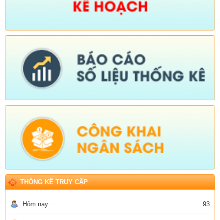
THỐNG KÊ TRUY CẬP
Hôm nay :
93