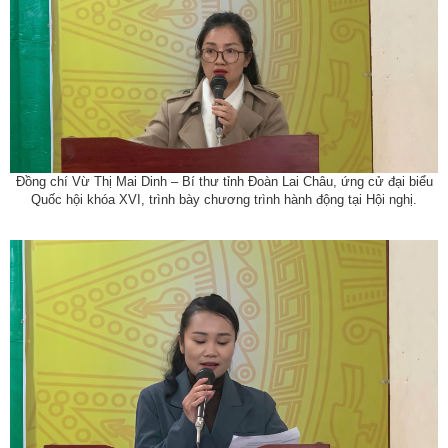
Đồng chí Vừ Thị Mai Dinh – Bí thư tỉnh Đoàn Lai Châu, ứng cử đại biểu
Quốc hội khóa XVI, trình bày chương trình hành động tại Hội nghị.