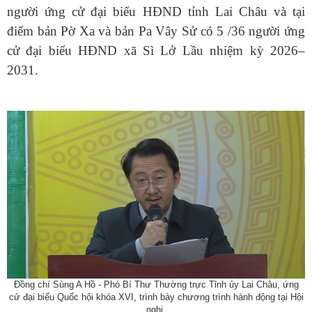
người ứng cử đại biểu HĐND tỉnh Lai Châu và tại
điểm bản Pờ Xa và bản Pa Vây Sử có 5 /36 người ứng
cử đại biểu HĐND xã Sì Lở Lầu nhiệm kỳ 2026–
2031.
Đồng chí Sùng A Hồ - Phó Bí Thư Thường trực Tỉnh ủy Lai Châu, ứng
cử đại biểu Quốc hội khóa XVI, trình bày chương trình hành động tại Hội
nghị.