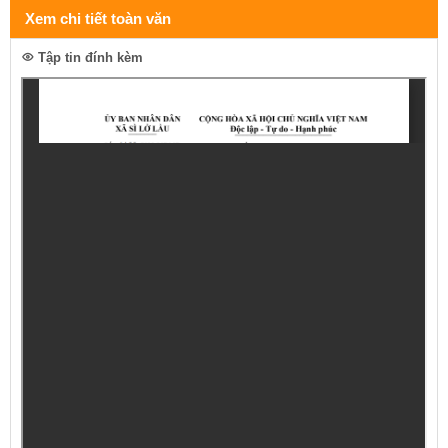
Xem chi tiết toàn văn
Tập tin đính kèm