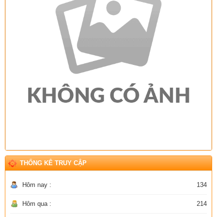
THỐNG KÊ TRUY CẬP
Hôm nay :
134
Hôm qua :
214