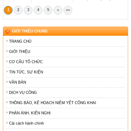
1
2
3
4
5
»
»»
GIỚI THIỆU CHUNG
TRANG CHỦ
GIỚI THIỆU
CƠ CẤU TỔ CHỨC
TIN TỨC, SỰ KIỆN
VĂN BẢN
DỊCH VỤ CÔNG
THÔNG BÁO, KẾ HOẠCH NIÊM YẾT CÔNG KHAI
PHẢN ÁNH, KIẾN NGHỊ
Cải cách hành chính