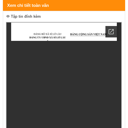
Xem chi tiết toàn văn
Tập tin đính kèm