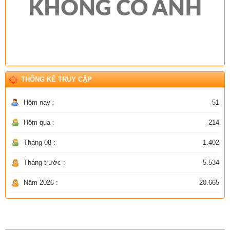
THỐNG KÊ TRUY CẬP
Hôm nay :
51
Hôm qua :
214
Tháng 08 :
1.402
Tháng trước :
5.534
Năm 2026 :
20.665