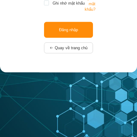
Ghi nhớ mật khẩu
mật
khẩu?
Quay về trang chủ