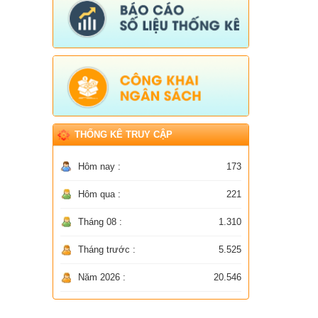
THỐNG KÊ TRUY CẬP
Hôm nay :
173
Hôm qua :
221
Tháng 08 :
1.310
Tháng trước :
5.525
Năm 2026 :
20.546