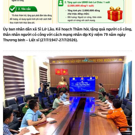
Ủy ban nhân dân xã Sì Lở Lầu. Kế hoạch Thăm hỏi, tặng quà người có công,
thân nhân người có công với cách mạng nhân dịp Kỷ niệm 79 năm ngày
Thương binh – Liệt sĩ (27/7/1947-27/7/2026).