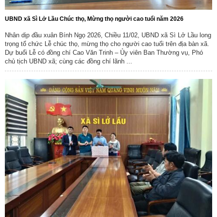
UBND xã Sì Lở Lầu Chúc thọ, Mừng thọ người cao tuổi năm 2026
Nhân dịp đầu xuân Bính Ngọ 2026, Chiều 11/02, UBND xã Sì Lở Lầu long
trọng tổ chức Lễ chúc thọ, mừng thọ cho người cao tuổi trên địa bàn xã.
Dự buổi Lễ có đồng chí Cao Văn Trinh – Ủy viên Ban Thường vụ, Phó
chủ tịch UBND xã; cùng các đồng chí lãnh ...