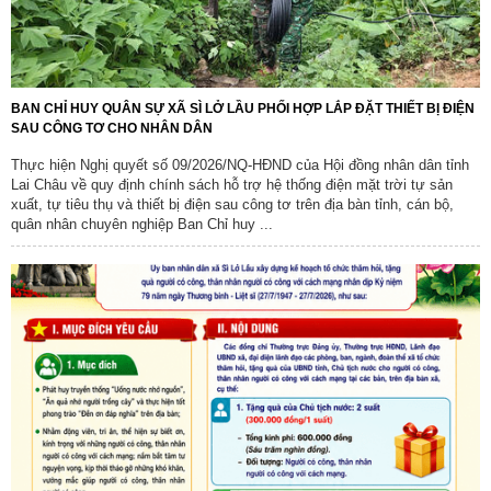
BAN CHỈ HUY QUÂN SỰ XÃ SÌ LỞ LẦU PHỐI HỢP LẮP ĐẶT THIẾT BỊ ĐIỆN
SAU CÔNG TƠ CHO NHÂN DÂN
Thực hiện Nghị quyết số 09/2026/NQ-HĐND của Hội đồng nhân dân tỉnh
Lai Châu về quy định chính sách hỗ trợ hệ thống điện mặt trời tự sản
xuất, tự tiêu thụ và thiết bị điện sau công tơ trên địa bàn tỉnh, cán bộ,
quân nhân chuyên nghiệp Ban Chỉ huy ...