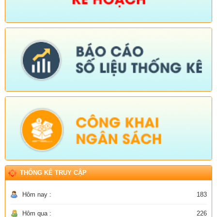
THỐNG KÊ TRUY CẬP
Hôm nay :
183
Hôm qua :
226