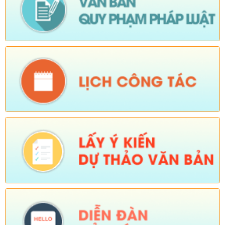
Số:
Số:1844 /KH-UBND
Tên:
(KẾ HOẠCH Truyền thông hưởng ứng Tuần lễ Thế giới
Nuôi con bằng sữa mẹ năm 2026)
Ngày ban hành: (05/08/2026)
-
Ngày hiệu lực: (05/08/2026)
Số:
Số:1840 /UBND-KT
Tên:
(V/v rà soát đối tượng để thực hiện chính sách về đất đai
quy định tại Điều 16 và khoản 3 Điều 124 Luật Đất đai)
Ngày ban hành: (05/08/2026)
-
Ngày hiệu lực: (04/08/2026)
Tên:
(Mời dự Hội nghị Báo cáo viên cấp tỉnh thá)
Ngày ban hành: (05/08/2026)
Số:
Số: 1836/UBND-VP
Tên:
(V/v triển khai thực hiện Nghị định số 265/2026/NĐ-CP và
Nghị định số 266/2026/NĐ-CP của Chính phủ về tiết kiệm,
chống lãng phí.)
Ngày ban hành: (05/08/2026)
-
Ngày hiệu lực: (04/08/2026)
Số:
Số: 1839/KH-UBND
Tên:
(KẾ HOẠCH Công tác phổ biến, giáo dục pháp luật 6
tháng cuối năm 2026 trên địa bàn xã Sì Lở Lầu)