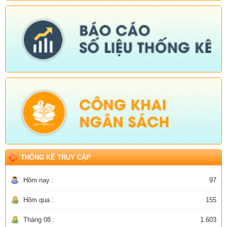
THỐNG KÊ TRUY CẬP
Hôm nay :
97
Hôm qua :
155
Tháng 08 :
1.603