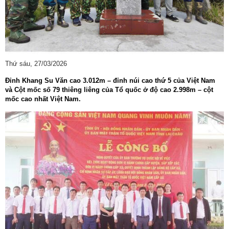
Thứ sáu, 27/03/2026
Đỉnh Khang Su Văn cao 3.012m – đỉnh núi cao thứ 5 của Việt Nam
và Cột mốc số 79 thiêng liêng của Tổ quốc ở độ cao 2.998m – cột
mốc cao nhất Việt Nam.