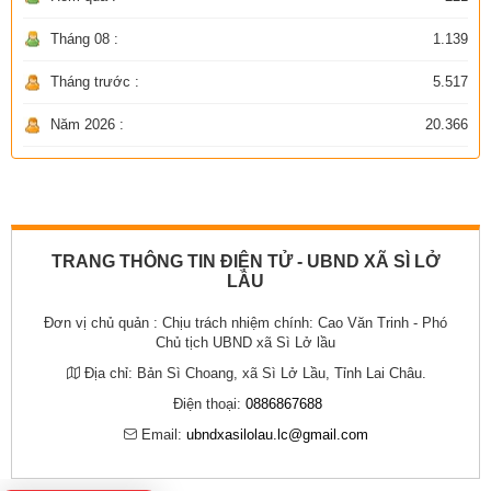
Tháng 08 :
1.139
Tháng trước :
5.517
Năm 2026 :
20.366
TRANG THÔNG TIN ĐIỆN TỬ - UBND XÃ SÌ LỞ
LẦU
Đơn vị chủ quản :
Chịu trách nhiệm chính: Cao Văn Trinh - Phó
Chủ tịch UBND xã Sì Lở lầu
Địa chỉ:
Bản Sì Choang, xã Sì Lở Lầu, Tỉnh Lai Châu.
Điện thoại:
0886867688
Email:
ubndxasilolau.lc@gmail.com