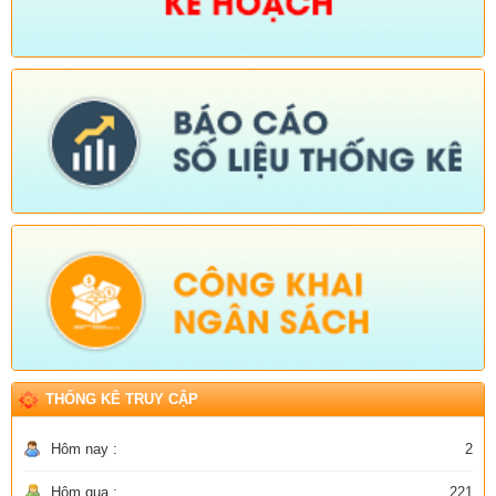
THỐNG KÊ TRUY CẬP
Hôm nay :
2
Hôm qua :
221