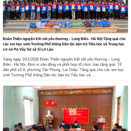
Đoàn Thiện nguyện Kết nối yêu thương – Long Biên - Hà Nội Tặng quà cho
các em học sinh Trường Phổ thông Dân tộc bán trú Tiểu học và Trung học
cơ sở Pa Vây Sử xã Sì Lở Lầu
Sáng ngày 10/1/2026 Đoàn Thiện nguyện Kết nối yêu thương – Long
Biên - Hà Nội, Đơn vị vận động và phối hợp tổ chức trao tặng quà: Tổ
dân phố số 9, phường Tân Phong, Lai Châu. Tặng quà cho các em học
sinh Trường Phổ thông Dân tộc bán trú Tiểu học và ...