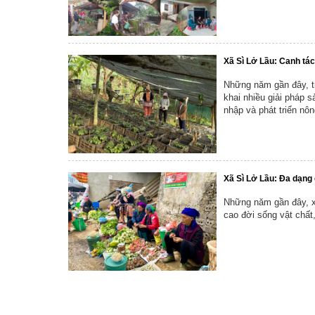
Xã Sì Lở Lầu: Canh tác 
Những năm gần đây, tr
khai nhiều giải pháp 
nhập và phát triển nô
Xã Sì Lở Lầu: Đa dạng
Những năm gần đây, xã
cao đời sống vật chất,