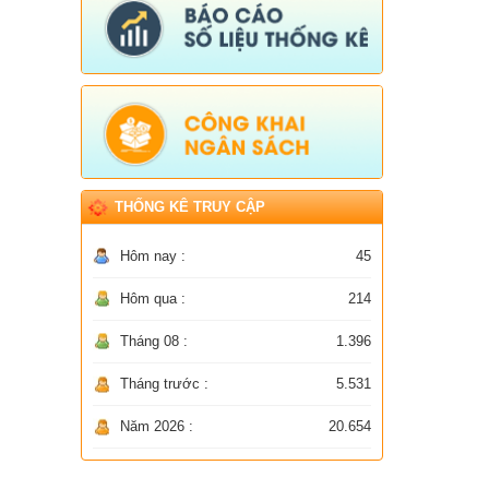
THỐNG KÊ TRUY CẬP
Hôm nay :
45
Hôm qua :
214
Tháng 08 :
1.396
Tháng trước :
5.531
Năm 2026 :
20.654