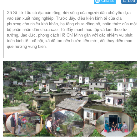
Chia sẻ
Lưu
Xã Sì Lở Lầu có địa bàn rộng, đời sống của người dân chủ yếu dựa
vào sản xuất nông nghiệp. Trước đây, điều kiện kinh tế của địa
phương còn nhiều khó khăn, hạ tầng chưa đồng bộ, nhận thức của một
bộ phận nhân dân chưa cao. Từ đẩy mạnh học tập và làm theo tư
tưởng, đạo đức, phong cách Hồ Chí Minh gắn với các nhiệm vụ phát
triển kinh tế - xã hội, xã đã tạo nên bước tiến mới, đổi thay diện mạo
quê hương vùng biên.