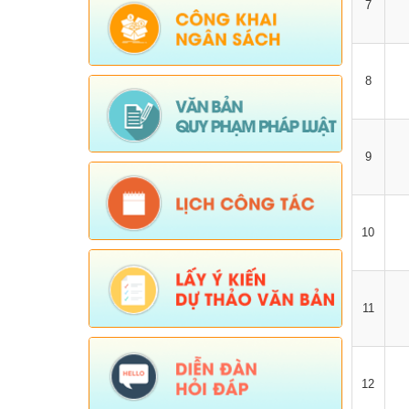
7
8
9
10
11
12