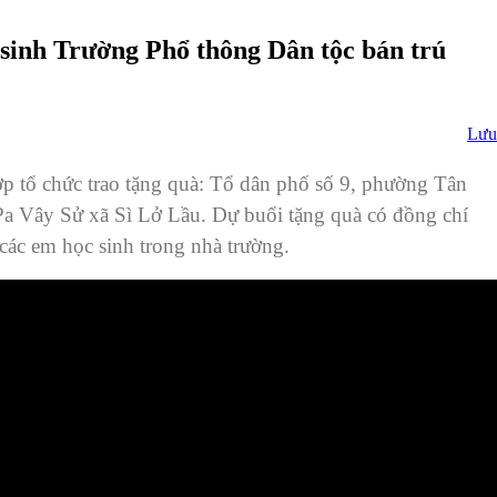
sinh Trường Phổ thông Dân tộc bán trú
Lưu
 tổ chức trao tặng quà: Tổ dân phố số 9, phường Tân
Pa Vây Sử xã Sì Lở Lầu. Dự buổi tặng quà có đồng chí
ác em học sinh trong nhà trường.