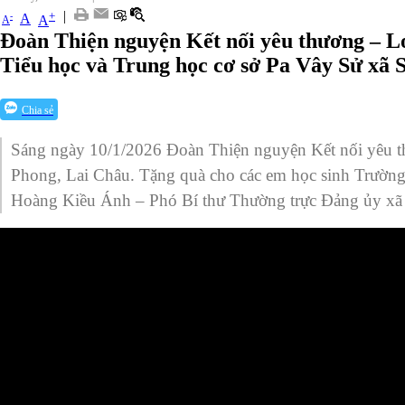
|
+
-
A
A
A
Đoàn Thiện nguyện Kết nối yêu thương – Lo
Tiểu học và Trung học cơ sở Pa Vây Sử xã 
Chia sẻ
Sáng ngày 10/1/2026 Đoàn Thiện nguyện Kết nối yêu th
Phong, Lai Châu. Tặng quà cho các em học sinh Trường 
Hoàng Kiều Ánh – Phó Bí thư Thường trực Đảng ủy xã S