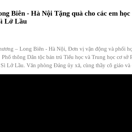
ng Biên - Hà Nội Tặng quà cho các em học 
Sì Lở Lầu
ương – Long Biên - Hà Nội, Đơn vị vận động và phối hợp
Phổ thông Dân tộc bán trú Tiểu học và Trung học cơ sở 
ì Lở Lầu. Văn phòng Đảng ủy xã, cùng thầy cô giáo và c