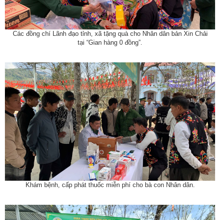
Các đồng chí Lãnh đạo tỉnh, xã tặng quà cho Nhân dân bản Xin Chải
tại “Gian hàng 0 đồng”.
Khám bệnh, cấp phát thuốc miễn phí cho bà con Nhân dân.