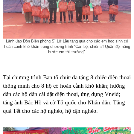
Lãnh đạo Đồn Biên phòng Sì Lở Lầu tặng quà
cho các em học sinh có
hoàn cảnh khó khăn trong chương trình “Cán bộ, chiến sĩ Quân đội nâng
bước em tới trường”.
Tại chương trình Ban tổ chức đã tặng 8 chiếc điện thoại
thông minh cho 8 hộ có hoàn cảnh khó khăn; hướng
dẫn các hộ dân cài đặt điện thoại, ứng dụng Vneid;
tặng ảnh Bác Hồ và cờ Tổ quốc cho Nhân dân. Tặng
quà Tết cho các hộ nghèo, hộ cận nghèo.