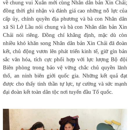
về chung vui Xuân mới cùng Nhân dân bản Xin Chải;
đồng thời ghi nhận và đánh giá cao những nỗ lực của
cấp ủy, chính quyền địa phương và bà con Nhân dân
xã Sì Lở Lầu nói chung và bà con Nhân dân bản Xin
Chải nói riêng. Đồng chí khẳng định, mặc dù còn
nhiều khó khăn song Nhân dân bản Xin Chải đã đoàn
kết, chủ động vươn lên phát triển kinh tế, giữ gìn bản
sắc văn hóa, tích cực phối hợp với lực lượng Bộ đội
Biên phòng trong bảo vệ vững chắc chủ quyền lãnh
thổ, an ninh biên giới quốc gia. Những kết quả đạt
được cho thấy tinh thần tự lực, tự cường và sức mạnh
đại đoàn kết toàn dân tộc nơi tuyến đầu Tổ quốc.