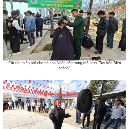
Cắt tóc miễn phí cho bà con Nhân dân trong mô hình “Tay kéo Biên
phòng”.