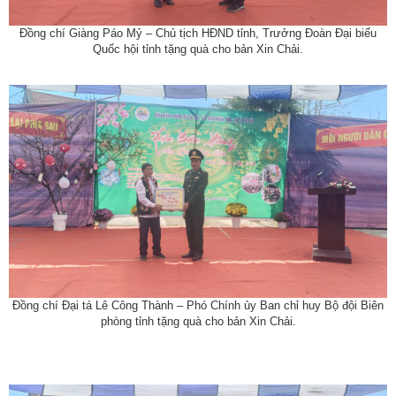
Đồng chí Giàng Páo Mỷ – Chủ tịch HĐND tỉnh, Trưởng Đoàn Đại biểu
Quốc hội tỉnh
tặng quà cho bản Xin Chải
.
Đồng chí Đại tá Lê Công Thành – Phó Chính ủy Ban chỉ huy Bộ đội Biên
phòng tỉnh
tặng quà cho bản Xin Chải
.