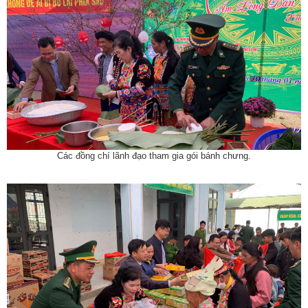
Các đồng chí lãnh đạo tham gia gói bánh chưng.