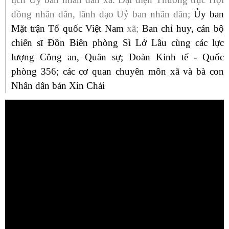
đồng nhân dân, lãnh đạo Uỷ ban nhân dân;
Ủy ban
Mặt trận Tổ quốc Việt Nam
xã;
Ban chỉ huy, cán bộ
chiến sĩ Đồn Biên phòng Sì Lở Lầu cùng các lực
lượng Công an, Quân sự; Đoàn Kinh tế - Quốc
phòng 356; các cơ quan chuyên môn xã và bà con
Nhân dân bản Xin Chải