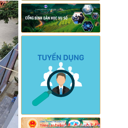
kết năm học 2025-2026, triển khai
nhiệm vụ năm học 2026-2027)
Ngày ban hành: (04/08/2026)
-
Ngày hiệu
lực: (24/07/2026)