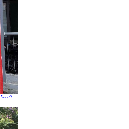
Đại hội
.