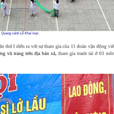
Quang cảnh Lễ Khai mạc.
ần thứ I diễn ra với sự tham gia của
11
đoàn vận động viê
ợng vũ trang trên địa bàn xã,
tham gia tranh tài ở
03 môn