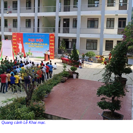
Quang cảnh Lễ Khai mạc.