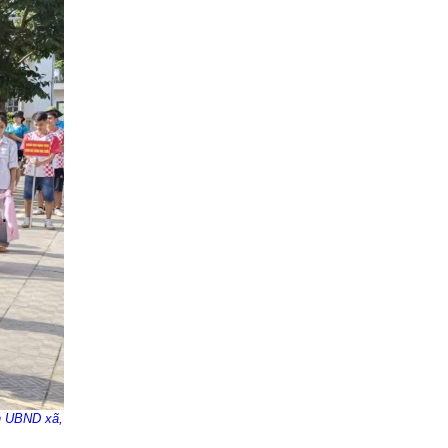
ch UBND xã,