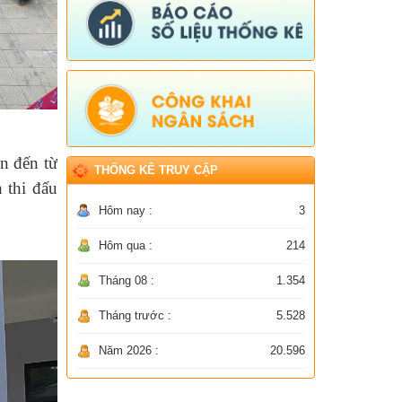
n đến từ
THỐNG KÊ TRUY CẬP
 thi đấu
Hôm nay :
3
Hôm qua :
214
Tháng 08 :
1.354
Tháng trước :
5.528
Năm 2026 :
20.596