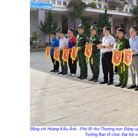
Đồng chí Hoàng Kiều Ánh - Phó Bí thư Thường trực Đảng uỷ
Trưởng Ban tổ chức Đại hội x