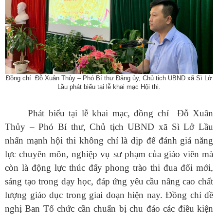
Đồng chí
Đỗ Xuân Thủy – Phó Bí thư Đảng ủy, Chủ tịch UBND xã
Sì Lở
Lầu
phát biểu tại
lễ khai mạc
Hội thi.
Phát biểu tại lễ khai mạc,
đồng chí
Đỗ Xuân
Thủy – Phó Bí thư, Chủ tịch UBND xã
Sì Lở Lầu
nhấn mạnh hội thi không chỉ là dịp để đánh giá năng
lực chuyên môn, nghiệp vụ sư phạm của giáo viên mà
còn là động lực thúc đẩy phong trào thi đua đổi mới,
sáng tạo trong dạy học, đáp ứng yêu cầu nâng cao chất
lượng giáo dục trong giai đoạn hiện nay.
Đồng chí đề
nghị
Ban Tổ chức
cần
chuẩn bị chu đáo các điều kiện