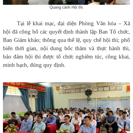
Quang cảnh Hội thi.
Tại lễ khai mạc, đại diện Phòng Văn hóa – Xã
hội đã công bố các quyết định thành lập Ban Tổ chức,
Ban Giám khảo; thông qua thể lệ, quy chế hội thi; phổ
biến thời gian, nội dung bốc thăm và thực hành thi,
bảo đảm hội thi được tổ chức nghiêm túc, công khai,
minh bạch, đúng quy định.