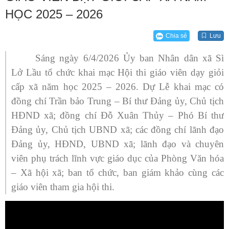
HỌC 2025 – 2026
Chia sẻ
Lưu
Sáng
ngày
6/4/2026
Ủy ban Nhân dân
xã Sì
Lở Lầu tổ chức
khai mạc Hội thi giáo viên dạy giỏi
cấp xã năm học 2025 – 2026.
Dự Lễ khai mạc có
đồng chí Trần bảo Trung – Bí thư Đảng ủy, Chủ tịch
HĐND xã; đồng chí Đỗ Xuân Thủy – Phó Bí thư
Đảng ủy, Chủ tịch UBND xã;
các đồng chí lãnh đạo
Đảng ủy, HĐND, UBND xã; lãnh đạo và chuyên
viên phụ trách lĩnh vực giáo dục của Phòng Văn hóa
– Xã hội
xã
;
ban tổ chức, ban giám khảo
cùng các
giáo viên tham gia hội thi.