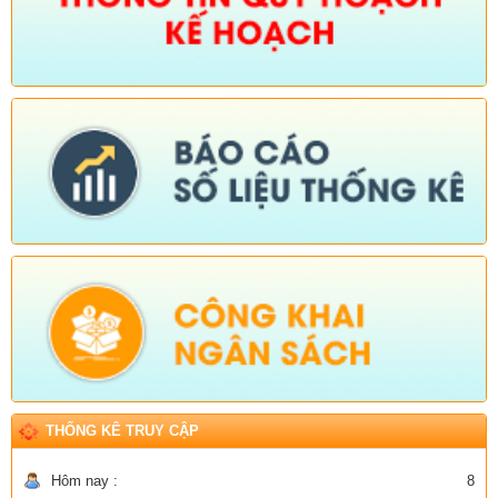
THỐNG KÊ TRUY CẬP
Hôm nay :
8