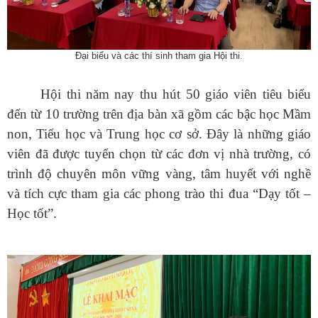
Đại biểu và các thí sinh tham gia Hội thi.
Hội thi năm nay thu hút 50 giáo viên tiêu biểu
đến từ 10 trường trên địa bàn xã gồm các bậc học Mầm
non, Tiểu học và Trung học cơ sở. Đây là những giáo
viên đã được tuyển chọn từ các đơn vị nhà trường, có
trình độ chuyên môn vững vàng, tâm huyết với nghề
và tích cực tham gia các phong trào thi đua “Dạy tốt –
Học tốt”.