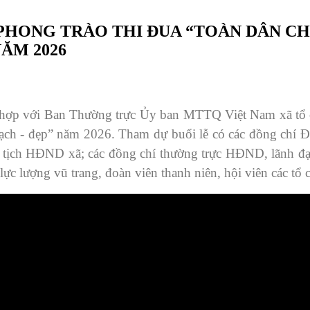
PHONG TRÀO THI ĐUA “TOÀN DÂN CH
NĂM 2026
ợp với Ban Thường trực Ủy ban MTTQ Việt Nam xã tổ ch
 sạch - đẹp” năm 2026. Tham dự buổi lễ có các đồng ch
ủ tịch HĐND xã; các đồng chí thường trực HĐND, lãnh 
 lực lượng vũ trang, đoàn viên thanh niên, hội viên các t