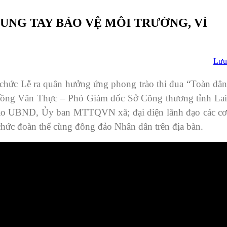
UNG TAY BẢO VỆ MÔI TRƯỜNG, VÌ
Lưu
ức Lễ ra quân hưởng ứng phong trào thi đua “Toàn dân
í Đồng Văn Thực – Phó Giám đốc Sở Công thương tỉnh Lai
đạo UBND, Ủy ban MTTQVN xã; đại diện lãnh đạo các cơ
ổ chức đoàn thể cùng đông đảo Nhân dân trên địa bàn.