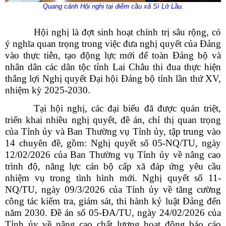
Quang cảnh Hội nghị tại điểm cầu xã Sì Lở Lầu.
Hội nghị là đợt sinh hoạt chính trị sâu rộng, có
ý nghĩa quan trọng trong việc đưa nghị quyết của Đảng
vào thực tiễn, tạo động lực mới để toàn Đảng bộ và
nhân dân các dân tộc tỉnh Lai Châu thi đua thực hiện
thắng lợi Nghị quyết Đại hội Đảng bộ tỉnh lần thứ XV,
nhiệm kỳ 2025-2030.
Tại hội nghị, các đại biểu đã được quán triệt,
triển khai nhiều nghị quyết, đề án, chỉ thị quan trọng
của Tỉnh ủy và Ban Thường vụ Tỉnh ủy, tập trung vào
14 chuyên đề, gồm: Nghị quyết số 05-NQ/TU, ngày
12/02/2026 của Ban Thường vụ Tỉnh ủy về nâng cao
trình độ, năng lực cán bộ cấp xã đáp ứng yêu cầu
nhiệm vụ trong tình hình mới. Nghị quyết số 11-
NQ/TU, ngày 09/3/2026 của Tỉnh ủy về tăng cường
công tác kiểm tra, giám sát, thi hành kỷ luật Đảng đến
năm 2030. Đề án số 05-ĐA/TU, ngày 24/02/2026 của
Tỉnh ủy về nâng cao chất lượng hoạt động báo cáo