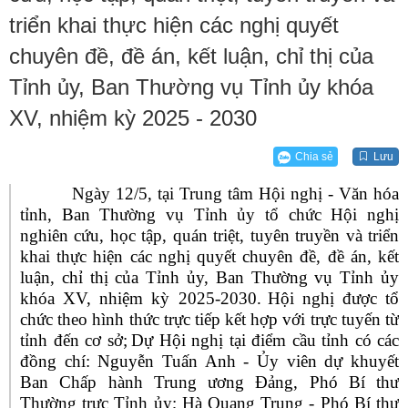
triển khai thực hiện các nghị quyết
chuyên đề, đề án, kết luận, chỉ thị của
Tỉnh ủy, Ban Thường vụ Tỉnh ủy khóa
XV, nhiệm kỳ 2025 - 2030
Chia sẻ
Lưu
Ngày
12/5, tại Trung tâm Hội nghị - Văn hóa
tỉnh, Ban Thường vụ Tỉnh ủy tổ chức Hội nghị
nghiên cứu, học tập, quán triệt, tuyên truyền và triển
khai thực hiện các nghị quyết chuyên đề, đề án, kết
luận, chỉ thị của Tỉnh ủy, Ban Thường vụ Tỉnh ủy
khóa XV, nhiệm kỳ 2025-2030.
Hội nghị được tổ
chức theo hình thức trực tiếp kết hợp với trực tuyến từ
tỉnh đến cơ sở;
Dự Hội nghị tại điểm cầu tỉnh có các
đồng chí: Nguyễn Tuấn Anh - Ủy viên dự khuyết
Ban Chấp hành Trung ương Đảng, Phó Bí thư
Thường trực Tỉnh ủy; Hà Quang Trung - Phó Bí thư