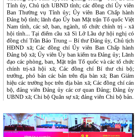
Tỉnh ủy, Chủ tịch UBND tỉnh; các đồng chí Ủy viên
Ban Thường vụ Tỉnh ủy; Ủy viên Ban Chấp hành
Đảng bộ tỉnh; lãnh đạo Ủy ban Mặt trận Tổ quốc Việt
Nam tỉnh, các sở, ban, ngành, tổ chức chính trị - xã
hội tỉnh...
T
ại điểm cầu
xã Sì Lở Lầu dự hội nghị có
đồng chí Trần Bảo Trung – Bí thư Đảng ủy, Chủ tịch
HĐND xã; Các đồng chí Ủy viên Ban Chấp hành
Đảng bộ xã; Ủy viên Ủy ban kiểm tra Đảng ủy; Lãnh
đạo các phòng, ban, Mặt trận Tổ quốc và các tổ chức
chính trị-xã hội xã; Các đồng chí Bí thư chi bộ;
trưởng, phó bản các bản trên địa bàn xã; Ban Giám
hiệu các trường học trên địa bàn xã; Các đồng chí cán
bộ, đảng viên Đảng ủy các cơ quan Đảng; Đảng ủy
UBND xã; Chi bộ Quân sự xã; đảng viên Chi bộ bản.