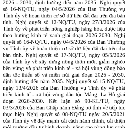
2026 - 2030, định hướng đến năm 2035. Nghị quyết
số 16-NQ/TU, ngày 04/5/2026 của Ban Thường vụ
Tỉnh ủy về hoàn thiện cơ sở dữ liệu đất đai trên địa bàn
tỉnh. Nghị quyết số 12-NQ/TU, ngày 27/3/2026 của
Tỉnh ủy về phát triển nông nghiệp hàng hóa, dược liệu
theo hướng kinh tế xanh giai đoạn 2026-2030. Nghị
quyết số 16-NQ/TU, ngày 04/5/2026 của Ban Thường
vụ Tỉnh ủy về hoàn thiện cơ sở dữ liệu đất đai trên địa
bàn tỉnh. Nghị quyết số 17-NQ/TU, ngày 05/5/2026
của Tỉnh ủy về xây dựng nông thôn mới, giảm nghèo
bền vững và phát triển kinh tế - xã hội vùng đồng bào
dân tộc thiểu số và miền núi giai đoạn 2026 - 2030,
định hướng đến năm 2035. Nghị quyết số 15-NQ/TU,
ngày 13/4/2026 của Ban Thường vụ Tỉnh ủy về phát
triển kinh tế - xã hội vùng dân tộc Mảng, La Hủ giai
đoạn 2026-2030. Kết luận số 90-KL/TU, ngày
03/3/2026 của Ban Chấp hành Đảng bộ tỉnh về tiếp tục
thực hiện Nghị quyết số 08-NQ/TU ngày 20/5/2021
của Tỉnh ủy về đẩy mạnh cải cách hành chính, cải thiện
môi trường đầu tư kinh doanh, nâng cao năng lực cạnh