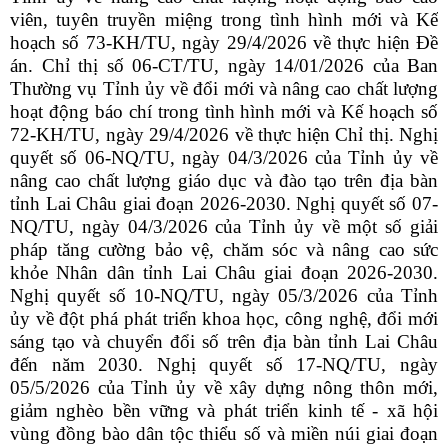
viên, tuyên truyền miệng trong tình hình mới và Kế
hoạch số 73-KH/TU, ngày 29/4/2026 về thực hiện Đề
án. Chỉ thị số 06-CT/TU, ngày 14/01/2026 của Ban
Thường vụ Tỉnh ủy về đổi mới và nâng cao chất lượng
hoạt động báo chí trong tình hình mới và Kế hoạch số
72-KH/TU, ngày 29/4/2026 về thực hiện Chỉ thị. Nghị
quyết số 06-NQ/TU, ngày 04/3/2026 của Tỉnh ủy về
nâng cao chất lượng giáo dục và đào tạo trên địa bàn
tỉnh Lai Châu giai đoạn 2026-2030. Nghị quyết số 07-
NQ/TU, ngày 04/3/2026 của Tỉnh ủy về một số giải
pháp tăng cường bảo vệ, chăm sóc và nâng cao sức
khỏe Nhân dân tỉnh Lai Châu giai đoạn 2026-2030.
Nghị quyết số 10-NQ/TU, ngày 05/3/2026 của Tỉnh
ủy về đột phá phát triển khoa học, công nghệ, đổi mới
sáng tạo và chuyển đổi số trên địa bàn tỉnh Lai Châu
đến năm 2030. Nghị quyết số 17-NQ/TU, ngày
05/5/2026 của Tỉnh ủy về xây dựng nông thôn mới,
giảm nghèo bền vững và phát triển kinh tế - xã hội
vùng đồng bào dân tộc thiểu số và miền núi giai đoạn