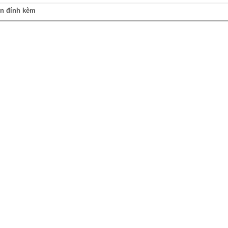
in đính kèm