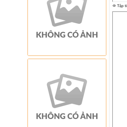
Tập t