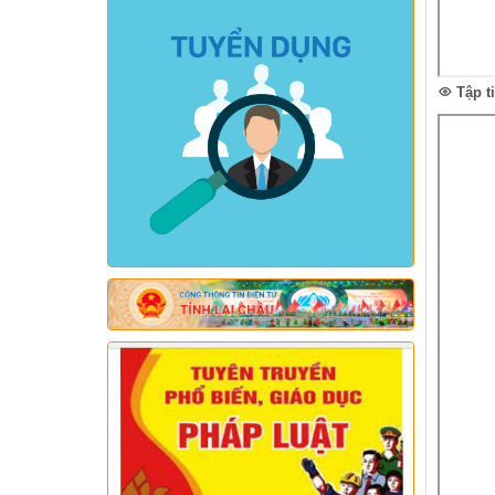
Tập t