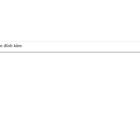
in đính kèm