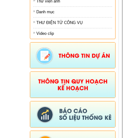
Thư viện ảnh
Danh mục
THƯ ĐIỆN TỬ CÔNG VỤ
Video clip