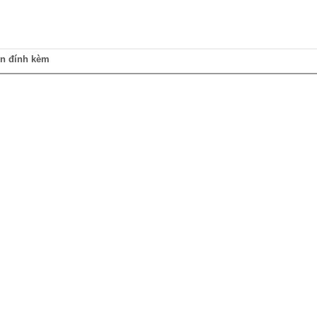
in đính kèm