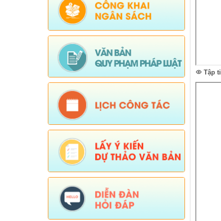
Tập t