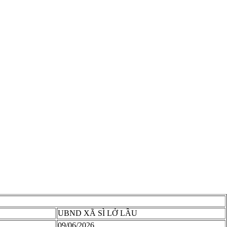
UBND XÃ SÌ LỞ LẦU
09/06/2026