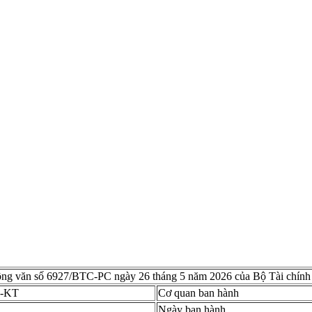
Công văn số 6927/BTC-PC ngày 26 tháng 5 năm 2026 của Bộ Tài chính
D-KT
Cơ quan ban hành
Ngày ban hành