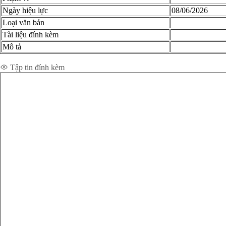
Ngày hiệu lực
08/06/2026
Loại văn bản
Tài liệu đính kèm
Mô tả
Xem chi tiết toàn văn
Tập tin đính kèm