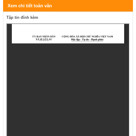
Xem chi tiết toàn văn
Tập tin đính kèm