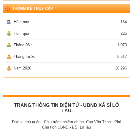
THỐNG KÊ TRUY CẬP
Hôm nay :
154
Hôm qua :
226
Tháng 08 :
1.070
Tháng trước :
5.517
Năm 2026 :
20.296
TRANG THÔNG TIN ĐIỆN TỬ - UBND XÃ SÌ LỞ
LẦU
Đơn vị chủ quản :
Chịu trách nhiệm chính: Cao Văn Trinh - Phó
Chủ tịch UBND xã Sì Lở lầu