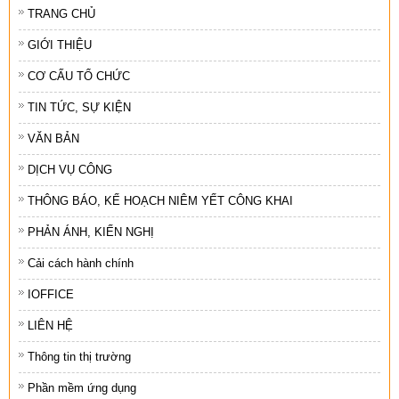
TRANG CHỦ
GIỚI THIỆU
CƠ CẤU TỔ CHỨC
TIN TỨC, SỰ KIỆN
VĂN BẢN
DỊCH VỤ CÔNG
THÔNG BÁO, KẾ HOẠCH NIÊM YẾT CÔNG KHAI
PHẢN ÁNH, KIẾN NGHỊ
Cải cách hành chính
IOFFICE
LIÊN HỆ
Thông tin thị trường
Phần mềm ứng dụng