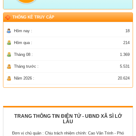
THỐNG KÊ TRUY CẬP
Hôm nay :
18
Hôm qua :
214
Tháng 08 :
1.369
Tháng trước :
5.531
Năm 2026 :
20.624
TRANG THÔNG TIN ĐIỆN TỬ - UBND XÃ SÌ LỞ
LẦU
Đơn vị chủ quản :
Chịu trách nhiệm chính: Cao Văn Trinh - Phó