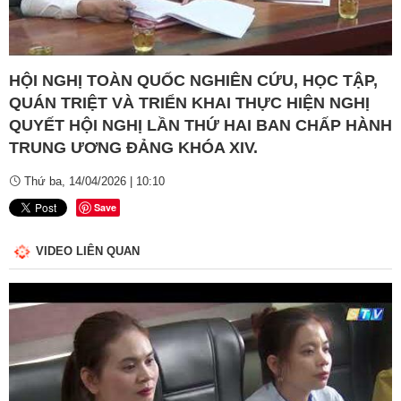
Video
HỘI NGHỊ TOÀN QUỐC NGHIÊN CỨU, HỌC TẬP,
QUÁN TRIỆT VÀ TRIỂN KHAI THỰC HIỆN NGHỊ
QUYẾT HỘI NGHỊ LẦN THỨ HAI BAN CHẤP HÀNH
TRUNG ƯƠNG ĐẢNG KHÓA XIV.
Thứ ba, 14/04/2026 | 10:10
Save
VIDEO LIÊN QUAN