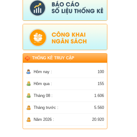
THỐNG KÊ TRUY CẬP
Hôm nay :
100
Hôm qua :
155
Tháng 08 :
1.606
Tháng trước :
5.560
Năm 2026 :
20.920