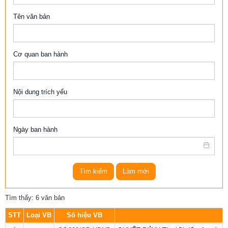
Tên văn bản
Cơ quan ban hành
Nội dung trích yếu
Ngày ban hành
Tìm kiếm
Làm mới
Tìm thấy: 6 văn bản
STT
Loại VB
Số hiệu VB