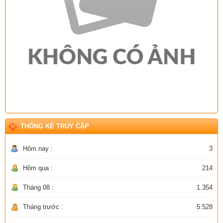
THỐNG KÊ TRUY CẬP
Hôm nay :
3
Hôm qua :
214
Tháng 08 :
1.354
Tháng trước :
5.528