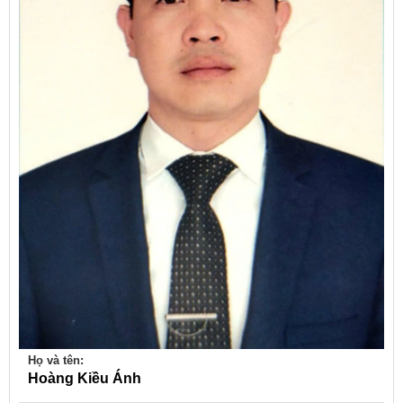
Họ và tên:
Hoàng Kiều Ánh