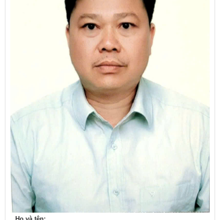
Họ và tên: