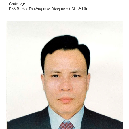
Chức vụ:
Phó Bí thư Thường trực Đảng ủy xã Sì Lở Lầu