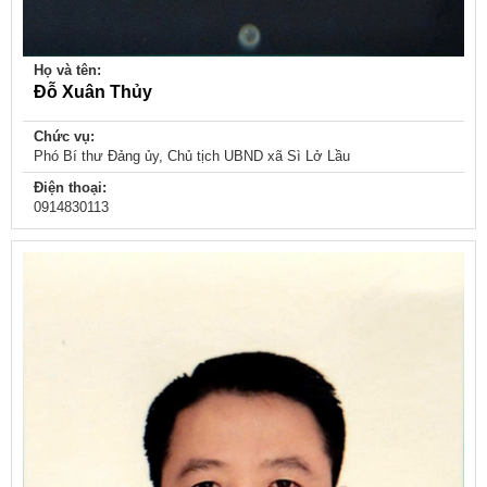
Họ và tên:
Đỗ Xuân Thủy
Chức vụ:
Phó Bí thư Đảng ủy, Chủ tịch UBND xã Sì Lở Lầu
Điện thoại:
0914830113