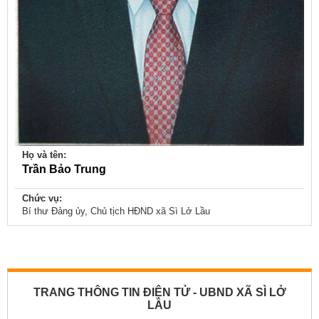
Họ và tên:
Trần Bảo Trung
Chức vụ:
Bí thư Đảng ủy, Chủ tịch HĐND xã Sì Lở Lầu
TRANG THÔNG TIN ĐIỆN TỬ - UBND XÃ SÌ LỞ
LẦU