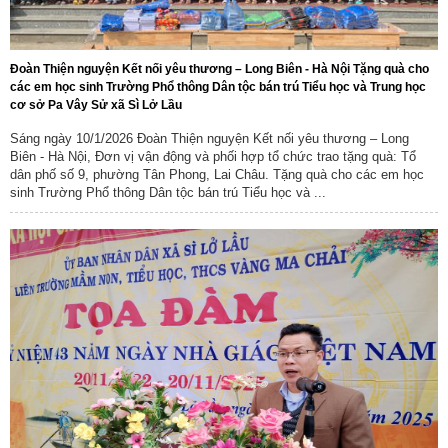
Đoàn Thiện nguyện Kết nối yêu thương – Long Biên - Hà Nội Tặng quà cho
các em học sinh Trường Phổ thông Dân tộc bán trú Tiểu học và Trung học
cơ sở Pa Vây Sử xã Sì Lở Lầu
Sáng ngày 10/1/2026 Đoàn Thiện nguyện Kết nối yêu thương – Long
Biên - Hà Nội, Đơn vị vận động và phối hợp tổ chức trao tặng quà: Tổ
dân phố số 9, phường Tân Phong, Lai Châu. Tặng quà cho các em học
sinh Trường Phổ thông Dân tộc bán trú Tiểu học và ...