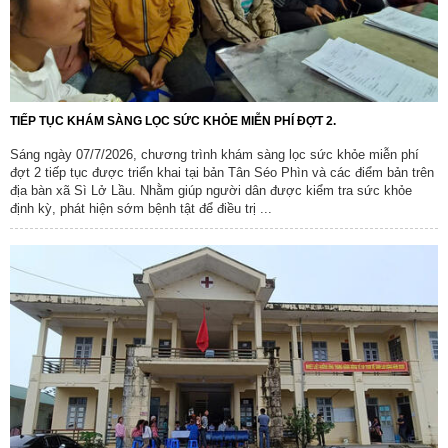
TIẾP TỤC KHÁM SÀNG LỌC SỨC KHỎE MIỄN PHÍ ĐỢT 2.
Sáng ngày 07/7/2026, chương trình khám sàng lọc sức khỏe miễn phí
đợt 2 tiếp tục được triển khai tại bản Tân Séo Phìn và các điểm bản trên
địa bàn xã Sì Lở Lầu. Nhằm giúp người dân được kiểm tra sức khỏe
định kỳ, phát hiện sớm bệnh tật để điều trị ...