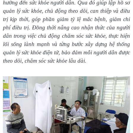
hưởng đến sức khỏe người dân. Qua đó giúp lập hồ sơ
quản lý sức khỏe, chủ động theo dõi, can thiệp và điều
trị kịp thời, góp phần giảm tỷ lệ mắc bệnh, giảm chi
phí điều trị. Đồng thời nâng cao nhận thức của người
dân trong việc chủ động chăm sóc sức khỏe, thực hiện
lối sống lành mạnh và từng bước xây dựng hệ thống
quản lý sức khỏe điện tử, bảo đảm mỗi người dân được
theo dõi, chăm sóc sức khỏe lâu dài.