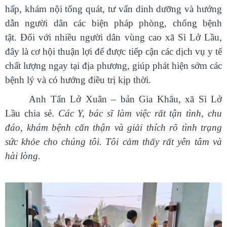
hấp, khám nội tổng quát, tư vấn dinh dưỡng và hướng
dẫn người dân các biện pháp phòng, chống bệnh
tật.
Đối với nhiều người dân vùng cao
xã Sì Lở Lầu
,
đây là cơ hội thuận lợi để được tiếp cận các dịch vụ y tế
chất lượng ngay tại địa phương, giúp phát hiện sớm các
bệnh lý và có hướng điều trị kịp thời.
Anh Tẩn Lở Xuân – bản Gia Khâu, xã Sì Lở
Lầu chia sẻ.
Các Y, bác sĩ làm việc rất tận tình, chu
đáo, khám bệnh cẩn thận và giải thích rõ tình trạng
sức khỏe cho chúng tôi. Tôi cảm thấy rất yên tâm và
hài lòng.