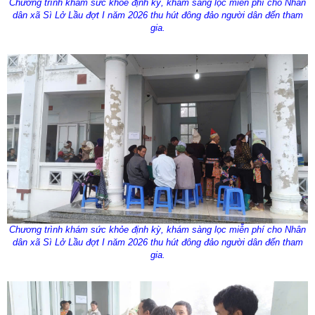
Chương trình khám sức khỏe định kỳ, khám sàng lọc miễn phí cho Nhân
dân xã Sì Lở Lầu đợt I năm 2026 thu hút đông đảo người dân đến tham
gia.
Chương trình khám sức khỏe định kỳ, khám sàng lọc miễn phí cho Nhân
dân xã Sì Lở Lầu đợt I năm 2026 thu hút đông đảo người dân đến tham
gia.