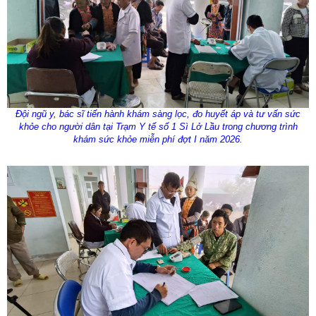
Đội ngũ y, bác sĩ tiến hành khám sàng lọc, đo huyết áp và tư vấn sức
khỏe cho người dân tại Trạm Y tế số 1 Sì Lở Lầu trong chương trình
khám sức khỏe miễn phí đợt I năm 2026.