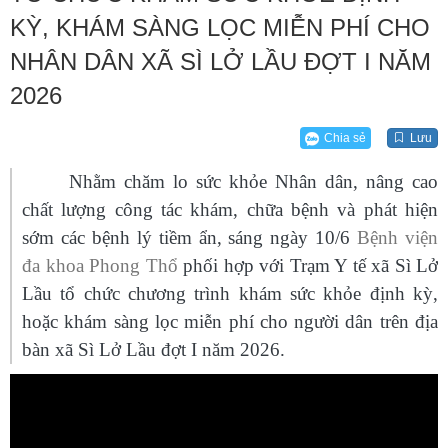
KỲ, KHÁM SÀNG LỌC MIỄN PHÍ CHO
NHÂN DÂN XÃ SÌ LỞ LẦU ĐỢT I NĂM
2026
Chia sẻ
Lưu
Nhằm chăm lo sức khỏe Nhân dân, nâng cao
chất lượng công tác khám, chữa bệnh và phát hiện
sớm các bệnh lý tiềm ẩn,
sáng ngày 10/6
Bệnh viện
đa khoa Phong Thổ
phối hợp với
Trạm Y tế xã Sì Lở
Lầu tổ chức
chương trình
khám sức khỏe định kỳ,
hoặc
khám sàng lọc miễn phí cho người dân trên địa
bàn xã
Sì Lở Lầu
đợt I năm 2026.