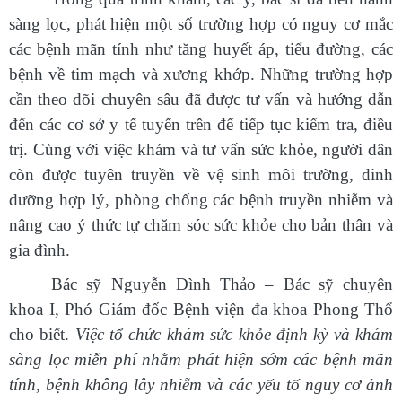
sàng lọc, phát hiện một số trường hợp có nguy cơ mắc
các bệnh mãn tính như tăng huyết áp, tiểu đường, các
bệnh về tim mạch và xương khớp. Những trường hợp
cần theo dõi chuyên sâu đã được tư vấn và hướng dẫn
đến các cơ sở y tế tuyến trên để tiếp tục kiểm tra, điều
trị. Cùng với việc khám và tư vấn sức khỏe, người dân
còn được tuyên truyền về vệ sinh môi trường, dinh
dưỡng hợp lý, phòng chống các bệnh truyền nhiễm và
nâng cao ý thức tự chăm sóc sức khỏe cho bản thân và
gia đình.
Bác sỹ Nguyễn Đình Thảo – Bác sỹ chuyên
khoa I, Phó Giám đốc Bệnh viện đa khoa Phong Thổ
cho biết.
Việc tổ chức khám sức khỏe định kỳ và khám
sàng lọc miễn phí nhằm phát hiện sớm các bệnh mãn
tính, bệnh không lây nhiễm và các yếu tố nguy cơ ảnh