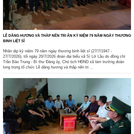
LỄ DÂNG HƯƠNG VÀ THẮP NẾN TRI ÂN KỶ NIỆM 79 NĂM NGÀY THƯƠNG
BINH LIỆT SĨ
Nhân dịp kỷ niệm 79 năm ngày thương binh liệt sĩ (27/7/1947 -
27/7/2026), tối ngày 20/7/2026 đoàn đại biểu xã Sì Lở Lầu do đồng chí
Trần Bảo Trung - Bí thư Đảng ủy, Chủ tịch HĐND xã làm trưởng đoàn
long trọng tổ chức Lễ dâng hương và thắp nến tri ...