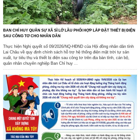
BAN CHỈ HUY QUÂN SỰ XÃ SÌ LỞ LẦU PHỐI HỢP LẮP ĐẶT THIẾT BỊ ĐIỆN
SAU CÔNG TƠ CHO NHÂN DÂN
Thực hiện Nghị quyết số 09/2026/NQ-HĐND của Hội đồng nhân dân tỉnh
Lai Châu về quy định chính sách hỗ trợ hệ thống điện mặt trời tự sản
xuất, tự tiêu thụ và thiết bị điện sau công tơ trên địa bàn tỉnh, cán bộ,
quân nhân chuyên nghiệp Ban Chỉ huy ...