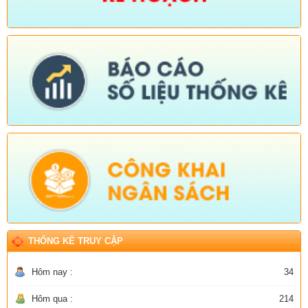
THỐNG KÊ TRUY CẬP
Hôm nay :
34
Hôm qua :
214