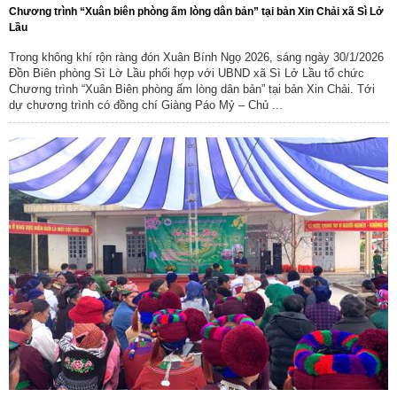
Chương trình “Xuân biên phòng ấm lòng dân bản” tại bản Xin Chải xã Sì Lở
Lầu
Trong không khí rộn ràng đón Xuân Bính Ngọ 2026, sáng ngày 30/1/2026
Đồn Biên phòng Sì Lờ Lầu phối hợp với UBND xã Sì Lở Lầu tổ chức
Chương trình “Xuân Biên phòng ấm lòng dân bản” tại bản Xin Chải. Tới
dự chương trình có đồng chí Giàng Páo Mỷ – Chủ ...