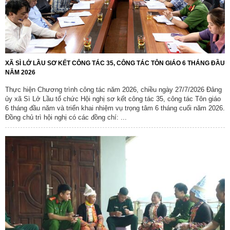
XÃ SÌ LỞ LẦU SƠ KẾT CÔNG TÁC 35, CÔNG TÁC TÔN GIÁO 6 THÁNG ĐẦU
NĂM 2026
Thực hiện Chương trình công tác năm 2026, chiều ngày 27/7/2026 Đảng
ủy xã Sì Lở Lầu tổ chức Hội nghị sơ kết công tác 35, công tác Tôn giáo
6 tháng đầu năm và triển khai nhiệm vụ trọng tâm 6 tháng cuối năm 2026.
Đồng chủ trì hội nghị có các đồng chí: ...