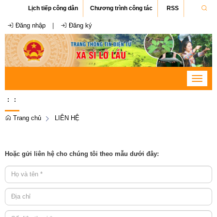
Lịch tiếp công dân
Chương trình công tác
RSS
Đăng nhập
|
Đăng ký
Toggle
navigat
:
:
Trang chủ
LIÊN HỆ
Hoặc gửi liên hệ cho chúng tôi theo mẫu dưới đây: