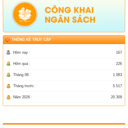
THỐNG KÊ TRUY CẬP
Hôm nay :
167
Hôm qua :
226
Tháng 08 :
1.083
Tháng trước :
5.517
Năm 2026 :
20.309