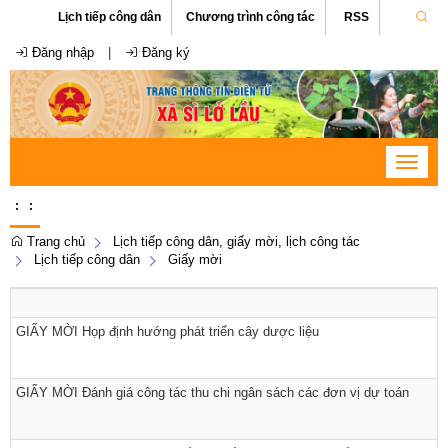
Lịch tiếp công dân
Chương trình công tác
RSS
Đăng nhập
|
Đăng ký
Toggle
navigat
:
:
Trang chủ
Lịch tiếp công dân, giấy mời, lịch công tác
Lịch tiếp công dân
Giấy mời
GIẤY MỜI Họp định hướng phát triển cây dược liệu
GIẤY MỜI Đánh giá công tác thu chi ngân sách các đơn vị dự toán