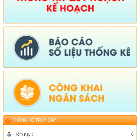
THỐNG KÊ TRUY CẬP
Hôm nay :
6