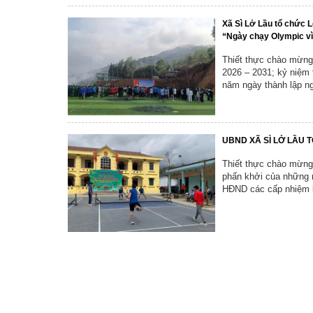
Xã Sì Lở Lầu tổ chức L
“Ngày chạy Olympic vì 
Thiết thực chào mừng
2026 – 2031; kỷ niệm
năm ngày thành lập ng
UBND XÃ SÌ LỞ LẦU 
Thiết thực chào mừng 
phấn khởi của những 
HĐND các cấp nhiệm k