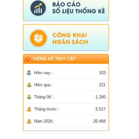
THỐNG KÊ TRUY CẬP
Hôm nay :
103
Hôm qua :
221
Tháng 08 :
1.240
Tháng trước :
5.517
Năm 2026 :
20.468