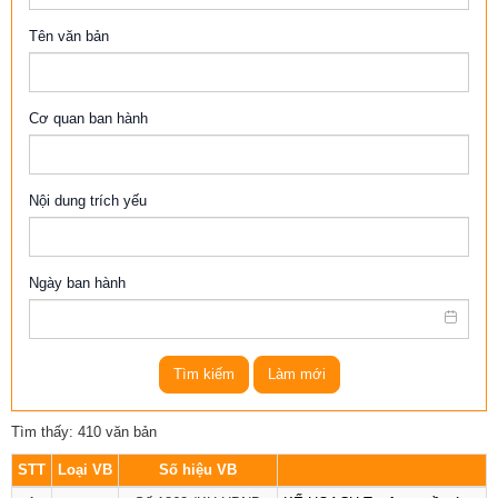
Tên văn bản
Cơ quan ban hành
Nội dung trích yếu
Ngày ban hành
Tìm kiếm
Làm mới
Tìm thấy: 410 văn bản
STT
Loại VB
Số hiệu VB