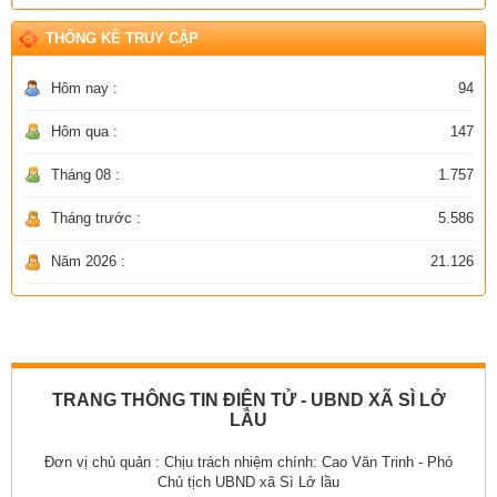
THỐNG KÊ TRUY CẬP
Hôm nay :
94
Hôm qua :
147
Tháng 08 :
1.757
Tháng trước :
5.586
Năm 2026 :
21.126
TRANG THÔNG TIN ĐIỆN TỬ - UBND XÃ SÌ LỞ
LẦU
Đơn vị chủ quản :
Chịu trách nhiệm chính: Cao Văn Trinh - Phó
Chủ tịch UBND xã Sì Lở lầu