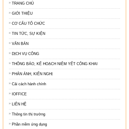
TRANG CHỦ
GIỚI THIỆU
CƠ CẤU TỔ CHỨC
TIN TỨC, SỰ KIỆN
VĂN BẢN
DỊCH VỤ CÔNG
THÔNG BÁO, KẾ HOẠCH NIÊM YẾT CÔNG KHAI
PHẢN ÁNH, KIẾN NGHỊ
Cải cách hành chính
IOFFICE
LIÊN HỆ
Thông tin thị trường
Phần mềm ứng dụng