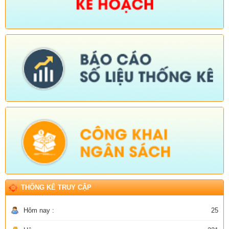
THỐNG KÊ TRUY CẬP
Hôm nay :
25