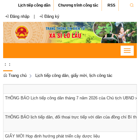
Lịch tiếp công dân
Chương trình công tác
RSS
Đăng nhập
|
Đăng ký
Toggle
navigat
:
:
Trang chủ
Lịch tiếp công dân, giấy mời, lịch công tác
THÔNG BÁO Lịch tiếp công dân tháng 7 năm 2026 của Chủ tịch UBND xã
THÔNG BÁO lịch tiếp dân, đối thoại trực tiếp với dân của đồng chí Bí th
GIẤY MỜI Họp định hướng phát triển cây dược liệu