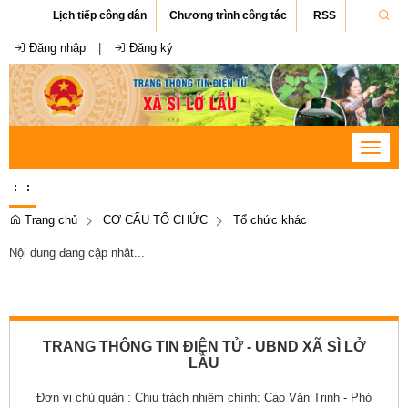
Lịch tiếp công dân
Chương trình công tác
RSS
Đăng nhập
|
Đăng ký
Toggle
navigat
:
:
Trang chủ
CƠ CẤU TỔ CHỨC
Tổ chức khác
Nội dung đang cập nhật...
TRANG THÔNG TIN ĐIỆN TỬ - UBND XÃ SÌ LỞ
LẦU
Đơn vị chủ quản :
Chịu trách nhiệm chính: Cao Văn Trinh - Phó