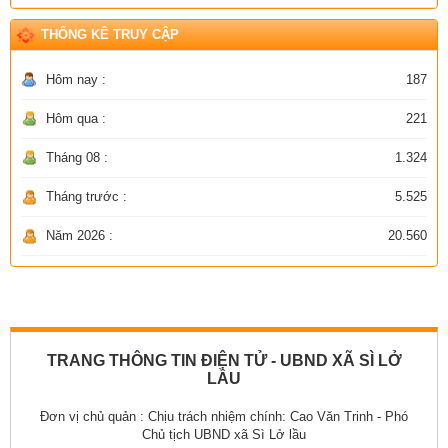
THỐNG KÊ TRUY CẬP
Hôm nay :
187
Hôm qua :
221
Tháng 08 :
1.324
Tháng trước :
5.525
Năm 2026 :
20.560
TRANG THÔNG TIN ĐIỆN TỬ - UBND XÃ SÌ LỞ
LẦU
Đơn vị chủ quản :
Chịu trách nhiệm chính: Cao Văn Trinh - Phó
Chủ tịch UBND xã Sì Lở lầu