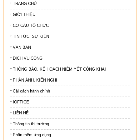
TRANG CHỦ
GIỚI THIỆU
CƠ CẤU TỔ CHỨC
TIN TỨC, SỰ KIỆN
VĂN BẢN
DỊCH VỤ CÔNG
THÔNG BÁO, KẾ HOẠCH NIÊM YẾT CÔNG KHAI
PHẢN ÁNH, KIẾN NGHỊ
Cải cách hành chính
IOFFICE
LIÊN HỆ
Thông tin thị trường
Phần mềm ứng dụng