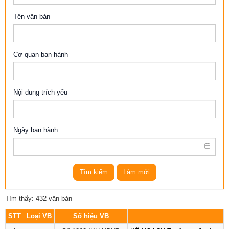
Tên văn bản
Cơ quan ban hành
Nội dung trích yếu
Ngày ban hành
Tìm kiếm
Làm mới
Tìm thấy: 432 văn bản
STT
Loại VB
Số hiệu VB