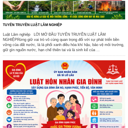
TUYÊN TRUYỀN LUẬT LÂM NGHIỆP
Luật Lâm nghiệp LỜI MỞ ĐẦU TUYÊN TRUYỀN LUẬT LÂM
NGHIỆPRừng giữ vai trò vô cùng quan trọng đối với sự phát triển bền
vững của đất nước, là lá phổi xanh điều hòa khí hậu, bảo vệ môi trường,
giữ gìn nguồn nước, hạn chế thiên tai và là sinh kế của ...