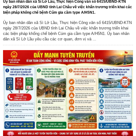
Ủy ban nhân dân xã Sì Lở Lầu, Thực hiện Công văn số 6415/UBND-KTN
ngày 28/7/2026 của UBND tỉnh Lai Châu về việc khẩn trương triển khai các
biện pháp khống chế bệnh Cúm gia cầm type A/H5N1.
Ủy ban nhân dân xã Sì Lở Lầu, Thực hiện Công văn số 6415/UBND-KTN
ngày 28/7/2026 của UBND tỉnh Lai Châu về việc khẩn trương triển khai
các biện pháp khống chế bệnh Cúm gia cầm type A/H5N1. Ủy ban nhân
dân xã Sì Lở Lầu yêu cầu các cơ quan, đơn vị và ...