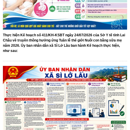
Thực hiện Kế hoạch số 411/KH-KSBT ngày 24/07/2026 của Sở Y tế tỉnh Lai
Châu về truyền thông hưởng ứng Tuần lễ thế giới Nuôi con bằng sữa mẹ
năm 2026. Ủy ban nhân dân xã Sì Lở Lầu ban hành Kế hoạch thực hiện,
như sau: