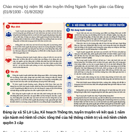
Chào mừng kỷ niệm 96 năm truyền thống Ngành Tuyên giáo của Đảng
(01/8/1930 - 01/8/2026)!
Đảng ủy xã Sì Lở Lầu, Kế hoạch Thông tin, tuyên truyền về kết quả 1 năm
vận hành mô hình tổ chức tổng thể của hệ thống chính trị và mô hình chính
quyền 3 cấp