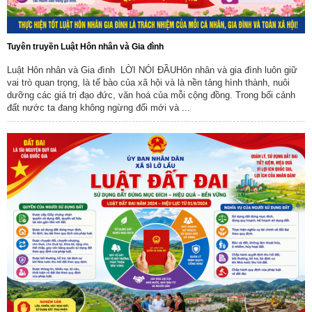
Tuyên truyền Luật Hôn nhân và Gia đình
Luật Hôn nhân và Gia đình LỜI NÓI ĐẦUHôn nhân và gia đình luôn giữ
vai trò quan trọng, là tế bào của xã hội và là nền tảng hình thành, nuôi
dưỡng các giá trị đạo đức, văn hoá của mỗi cộng đồng. Trong bối cảnh
đất nước ta đang không ngừng đổi mới và ...