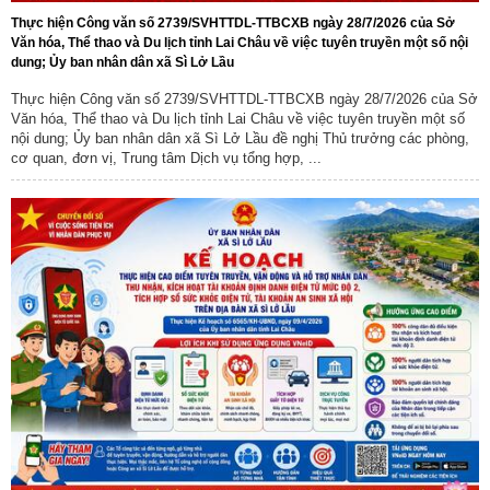
Thực hiện Công văn số 2739/SVHTTDL-TTBCXB ngày 28/7/2026 của Sở
Văn hóa, Thể thao và Du lịch tỉnh Lai Châu về việc tuyên truyền một số nội
dung; Ủy ban nhân dân xã Sì Lở Lầu
Thực hiện Công văn số 2739/SVHTTDL-TTBCXB ngày 28/7/2026 của Sở
Văn hóa, Thể thao và Du lịch tỉnh Lai Châu về việc tuyên truyền một số
nội dung; Ủy ban nhân dân xã Sì Lở Lầu đề nghị Thủ trưởng các phòng,
cơ quan, đơn vị, Trung tâm Dịch vụ tổng hợp, ...