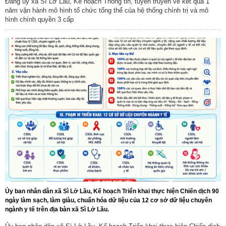
Đảng ủy xã Sì Lở Lầu, Kế hoạch Thông tin, tuyên truyền về kết quả 1
năm vận hành mô hình tổ chức tổng thể của hệ thống chính trị và mô
hình chính quyền 3 cấp
Ủy ban nhân dân xã Sì Lở Lầu, Kế hoạch Triển khai thực hiện Chiến dịch 90
ngày làm sạch, làm giàu, chuẩn hóa dữ liệu của 12 cơ sở dữ liệu chuyên
ngành y tế trên địa bàn xã Sì Lở Lầu.