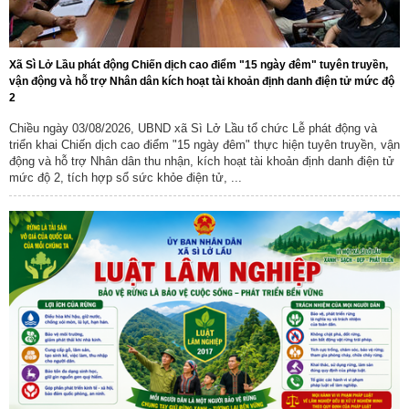
Xã Sì Lở Lầu phát động Chiến dịch cao điểm "15 ngày đêm" tuyên truyền,
vận động và hỗ trợ Nhân dân kích hoạt tài khoản định danh điện tử mức độ
2
Chiều ngày 03/08/2026, UBND xã Sì Lở Lầu tổ chức Lễ phát động và
triển khai Chiến dịch cao điểm "15 ngày đêm" thực hiện tuyên truyền, vận
động và hỗ trợ Nhân dân thu nhận, kích hoạt tài khoản định danh điện tử
mức độ 2, tích hợp sổ sức khỏe điện tử, ...