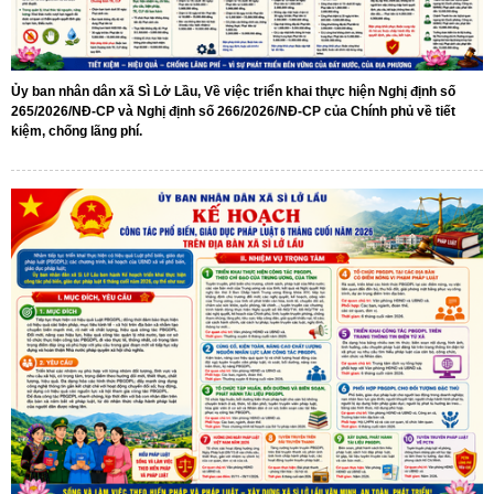
Ủy ban nhân dân xã Sì Lở Lầu, Về việc triển khai thực hiện Nghị định số
265/2026/NĐ-CP và Nghị định số 266/2026/NĐ-CP của Chính phủ về tiết
kiệm, chống lãng phí.