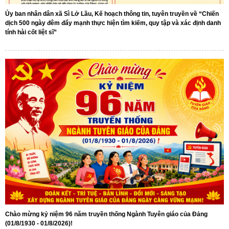
Ủy ban nhân dân xã Sì Lở Lầu, Kế hoạch thông tin, tuyên truyền về “Chiến
dịch 500 ngày đêm đẩy mạnh thực hiện tìm kiếm, quy tập và xác định danh
tính hài cốt liệt sĩ”
Chào mừng kỷ niệm 96 năm truyền thống Ngành Tuyên giáo của Đảng
(01/8/1930 - 01/8/2026)!