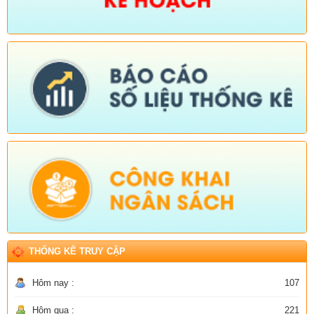
THỐNG KÊ TRUY CẬP
Hôm nay :
107
Hôm qua :
221