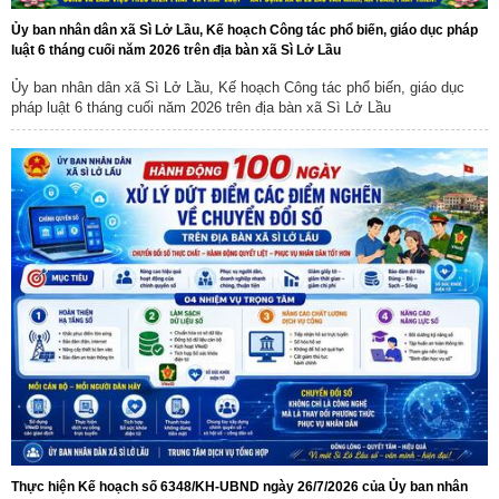
Ủy ban nhân dân xã Sì Lở Lầu, Kế hoạch Công tác phổ biến, giáo dục pháp
luật 6 tháng cuối năm 2026 trên địa bàn xã Sì Lở Lầu
Ủy ban nhân dân xã Sì Lở Lầu, Kế hoạch Công tác phổ biến, giáo dục
pháp luật 6 tháng cuối năm 2026 trên địa bàn xã Sì Lở Lầu
Thực hiện Kế hoạch số 6348/KH-UBND ngày 26/7/2026 của Ủy ban nhân