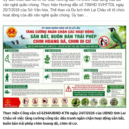
văn nghệ quần chúng. Thực hiện Hướng dẫn số 739/HD SVHTTDL ngày
25/7/2019 của Sở Văn hóa, Thể thao và Du lịch tỉnh Lai Châu về tổ chức
hoạt động của đội văn nghệ quần chúng. Ủy ban ...
Thực hiện Công văn số 6294/UBND-KTN ngày 24/7/2026 của UBND tỉnh Lai
Châu về việc tăng cường công tác đấu tranh ngăn chặn hoạt động săn bắt,
buôn bán trái phép chim hoang dã, chim di cư.