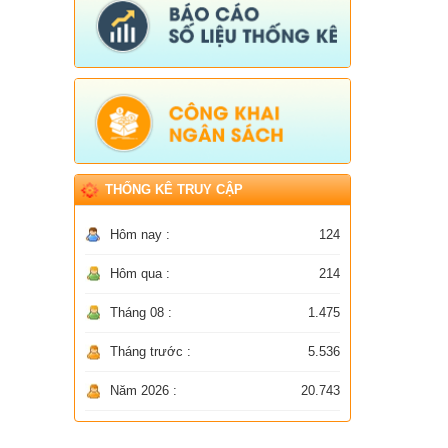
THỐNG KÊ TRUY CẬP
Hôm nay :
124
Hôm qua :
214
Tháng 08 :
1.475
Tháng trước :
5.536
Năm 2026 :
20.743