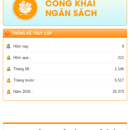
THỐNG KÊ TRUY CẬP
Hôm nay :
9
Hôm qua :
221
Tháng 08 :
1.146
Tháng trước :
5.517
Năm 2026 :
20.373