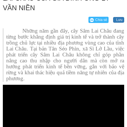
VẦN NIỀN
Chia sẻ
Lưu
Những năm gần đây, cây Sâm Lai Châu đang
từng bước khẳng định giá trị kinh tế và trở thành cây
trồng chủ lực tại nhiều địa phương vùng cao của tỉnh
Lai Châu. Tại bản Tân Séo Phìn, xã Sì Lở Lầu, việc
phát triển cây Sâm Lai Châu không chỉ góp phần
nâng cao thu nhập cho người dân mà còn mở ra
hướng phát triển kinh tế bền vững, gắn với bảo vệ
rừng và khai thác hiệu quả tiềm năng tự nhiên của địa
phương.