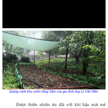
Quang cảnh khu vườn trồng Sâm của gia đình ông Lý Vần Niền.
Được thiên nhiên ưu đãi với khí hậu mát mẻ