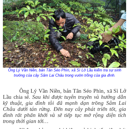
Ông Lý Vần Niền, bản Tân Séo Phìn, xã Sì Lở Lầu kiểm tra sự sinh
trưởng của cây Sâm Lai Châu trong vườn trồng của gia đình.
Ông
Lý Vần
N
iền, bản Tân Séo Phìn
, xã Sì Lở
Lầu chia sẻ.
Sau khi được tuyên truyền và hướng dẫn
kỹ thuật, gia đình tôi đã mạnh dạn trồng Sâm Lai
Châu dưới tán rừng. Đến nay cây phát triển tốt, gia
đình rất phấn khởi và sẽ tiếp tục mở rộng diện tích
trong thời gian
tới
…