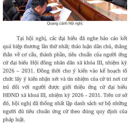
Quang cảnh Hội nghị.
Tại hội nghị, các đại biểu đã nghe báo cáo kết
quả hiệp thương lần thứ nhất; thảo luận dân chủ, thẳng
thắn về cơ cấu, thành phần, tiêu chuẩn của người ứng
cử đại biểu Hội đồng nhân dân xã khóa III, nhiệm kỳ
2026 – 2031. Đồng thời cho ý kiến vào kế hoạch tổ
chức lấy ý kiến nhận xét và tín nhiệm của cử tri nơi cư
trú đối với người được giới thiệu ứng cử đại biểu
HĐND xã khoá III, nhiệm kỳ 2026 - 2031. Trên cơ sở
đó, hội nghị đã thống nhất lập danh sách sơ bộ những
người đủ tiêu chuẩn ứng cử theo đúng quy định của
pháp luật.