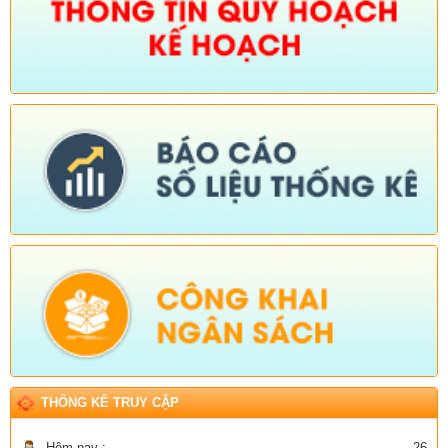
THỐNG KÊ TRUY CẬP
Hôm nay :
26