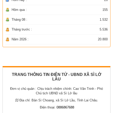
Hôm qua :
155
Tháng 08 :
1.532
Tháng trước :
5.536
Năm 2026 :
20.800
TRANG THÔNG TIN ĐIỆN TỬ - UBND XÃ SÌ LỞ
LẦU
Đơn vị chủ quản :
Chịu trách nhiệm chính: Cao Văn Trinh - Phó
Chủ tịch UBND xã Sì Lở lầu
Địa chỉ:
Bản Sì Choang, xã Sì Lở Lầu, Tỉnh Lai Châu.
Điện thoại:
0886867688