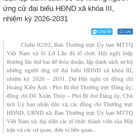
ứng cử đại biểu HĐND xã khóa III,
nhiệm kỳ 2026-2031
Chia sẻ
Lưu
Chiều 02/02, Ban Thường trực Ủy ban MTTQ
Việt Nam xã Sì Lở Lầu đã tổ chức Hội nghị hiệp
thương lần thứ hai để thỏa thuận, lập danh sách sơ bộ
những người ứng cử đại biểu HĐND xã khóa III,
nhiệm kỳ 2026 – 2031. Dự Hội nghị có đồng chí
Hoàng Kiều Ánh - Phó Bí thư Thường trực Đảng ủy;
đồng chí Đỗ Xuân Thủy – Phó Bí thư Đảng ủy, Chủ
tịch Uỷ ban nhân dân xã; các đồng chí Thường trực
HĐND, UBND xã; Ban Thường trực Ủy ban MTTQ
Việt Nam xã; đại diện các tổ chức thành viên của Mặt
trận và các cơ quan, đơn vị liên quan..