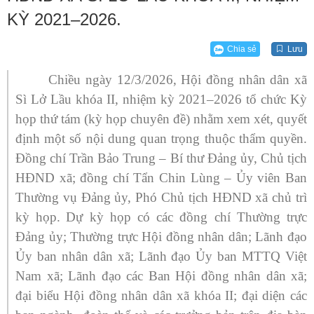
KỲ 2021–2026.
Chia sẻ
Lưu
Chiều ngày 12/3/2026, Hội đồng nhân dân xã
Sì Lở Lầu khóa II, nhiệm kỳ 2021–2026 tổ chức Kỳ
họp thứ tám (kỳ họp chuyên đề) nhằm xem xét, quyết
định một số nội dung quan trọng thuộc thẩm quyền.
Đồng chí Trần Bảo Trung – Bí thư Đảng ủy, Chủ tịch
HĐND xã; đồng chí Tẩn Chin Lùng – Ủy viên Ban
Thường vụ Đảng ủy, Phó Chủ tịch HĐND xã chủ trì
kỳ họp.
Dự kỳ họp có các đồng chí Thường trực
Đảng ủy; Thường trực Hội đồng nhân dân; Lãnh đạo
Ủy ban nhân dân xã; Lãnh đạo Ủy ban MTTQ Việt
Nam xã; Lãnh đạo các Ban Hội đồng nhân dân xã;
đại biểu Hội đồng nhân dân xã khóa II
; đại diện các