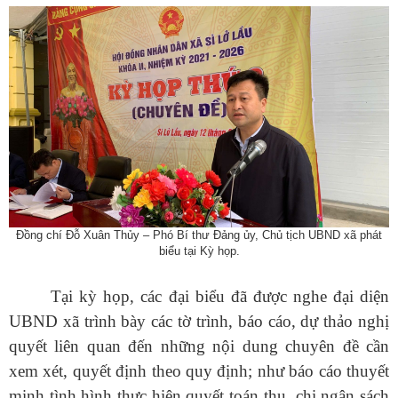
Đồng chí Đỗ Xuân Thủy – Phó Bí thư Đảng ủy, Chủ tịch UBND xã phát
biểu tại Kỳ họp.
Tại kỳ họp, các đại biểu đã được nghe đại diện
UBND xã trình bày các
tờ trình, báo cáo, dự thảo nghị
quyết liên quan đến những nội dung chuyên đề cần
xem xét, quyết định theo quy định
; như báo cáo thuyết
minh tình hình thực hiện quyết toán thu, chi ngân sách