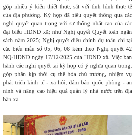
góp nhiều ý kiến thiết thực, sát với tình hình thực tế
của địa phương.
K
ỳ họp đã biểu quyết thông qua các
nghị quyết quan trọng với sự thống nhất cao của các
đại biểu HĐND xã
; như Nghị quyết Quyết toán ngân
sách năm 2025; Nghị quyết điều chỉnh dự toán chi tại
các biểu mẫu số 05, 06, 08 kèm theo Nghị quyết 42
NQ-HĐND ngày 17/12/2025 của HĐND xã
. Việc ban
hành các nghị quyết tại kỳ họp có ý nghĩa quan trọng,
góp phần kịp thời cụ thể hóa chủ trương, nhiệm vụ
phát triển kinh tế - xã hội, đảm bảo quốc phòng - an
ninh và nâng cao hiệu quả quản lý nhà nước trên địa
bàn xã.