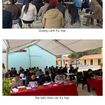
Quang cảnh Kỳ họp.
Đại biểu tham dự Kỳ họp.