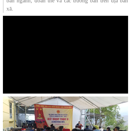
ban ngành, đoàn thể và các trưởng bản trên địa bàn
xã.