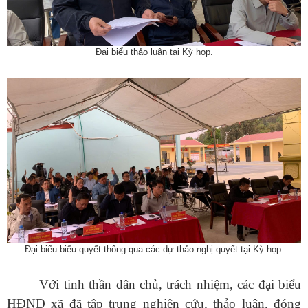
Đại biểu thảo luận tại Kỳ họp.
Đại biểu
biểu quyết thông qua các
dự thảo
nghị quyết
tại Kỳ họp.
Với tinh thần dân chủ, trách nhiệm, các đại biểu
HĐND xã đã tập trung nghiên cứu, thảo luận, đóng