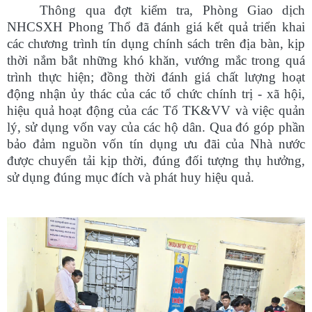
Thông qua đợt kiểm tra, Phòng Giao dịch
NHCSXH Phong Thổ đã đánh giá kết quả triển khai
các chương trình tín dụng chính sách trên địa bàn, kịp
thời nắm bắt những khó khăn, vướng mắc trong quá
trình thực hiện; đồng thời đánh giá chất lượng hoạt
động nhận ủy thác của các tổ chức chính trị - xã hội,
hiệu quả hoạt động của các Tổ TK&VV và việc quản
lý, sử dụng vốn vay của các hộ dân. Qua đó góp phần
bảo đảm nguồn vốn tín dụng ưu đãi của Nhà nước
được chuyển tải kịp thời, đúng đối tượng thụ hưởng,
sử dụng đúng mục đích và phát huy hiệu quả.