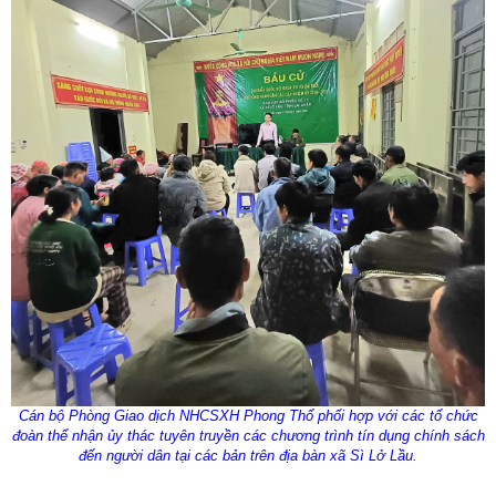
Cán bộ Phòng Giao dịch NHCSXH Phong Thổ phối hợp với các tổ chức
đoàn thể nhận ủy thác tuyên truyền các chương trình tín dụng chính sách
đến người dân tại các bản trên địa bàn xã Sì Lở Lầu.