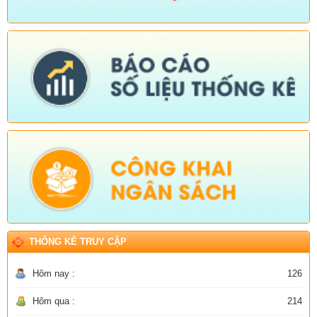
THỐNG KÊ TRUY CẬP
Hôm nay :
126
Hôm qua :
214