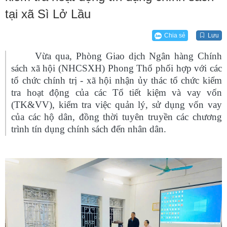
tại xã Sì Lở Lầu
Chia sẻ
Lưu
Vừa qua, Phòng Giao dịch Ngân hàng Chính
sách xã hội (NHCSXH) Phong Thổ phối hợp với các
tổ chức chính trị - xã hội nhận ủy thác tổ chức kiểm
tra hoạt động của các Tổ tiết kiệm và vay vốn
(TK&VV), kiểm tra việc quản lý, sử dụng vốn vay
của các hộ dân, đồng thời tuyên truyền các chương
trình tín dụng chính sách đến nhân dân.