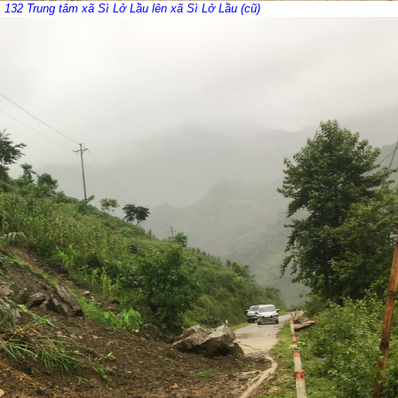
 132 Trung tâm xã Sì Lở Lầu lên xã Sì Lở Lầu (cũ)