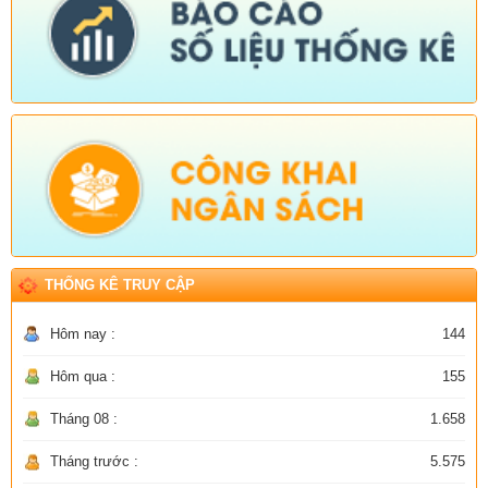
THỐNG KÊ TRUY CẬP
Hôm nay :
144
Hôm qua :
155
Tháng 08 :
1.658
Tháng trước :
5.575