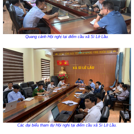
Quang cảnh Hội nghị tại điểm cầu xã Sì Lở Lầu.
Các đại biểu tham dự Hội nghị tại điểm cầu xã Sì Lở Lầu.