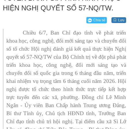
HIỆN NGHỊ QUYẾT SỐ 57-NQ/TW.
Chia sẻ
Lưu
Chiều 6/7, Ban Chỉ đạo tỉnh về phát triển
khoa học, công nghệ, đổi mới sáng tạo và chuyển đổi
số tổ chức Hội nghị đánh giá kết quả thực hiện Nghị
quyết số 57-NQ/TW của Bộ Chính trị về đột phá phát
triển khoa học, công nghệ, đổi mới sáng tạo và
chuyển đổi số quốc gia trong 6 tháng đầu năm, triển
khai nhiệm vụ trọng tâm 6 tháng cuối năm 2026. Hội
nghị được tổ chức theo hình thức trực tiếp kết hợp
trực tuyến đến các xã, phường.
Đồng chí Lê Minh
Ngân - Ủy viên Ban Chấp hành Trung ương Đảng,
Bí thư Tỉnh ủy, Chủ tịch HĐND tỉnh, Trưởng Ban
Chỉ đạo tỉnh chủ trì hội nghị.
Tại điểm cầu xã Sì Lở