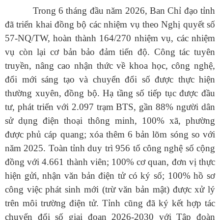
Trong 6 tháng đầu năm 2026, Ban Chỉ đạo tỉnh
đã triển khai đồng bộ các nhiệm vụ theo Nghị quyết số
57-NQ/TW, hoàn thành 164/270 nhiệm vụ, các nhiệm
vụ còn lại cơ bản bảo đảm tiến độ. Công tác tuyên
truyền, nâng cao nhận thức về khoa học, công nghệ,
đổi mới sáng tạo và chuyển đổi số được thực hiện
thường xuyên, đồng bộ.
Hạ tầng số tiếp tục được đầu
tư, phát triển với 2.097 trạm BTS, gần 88% người dân
sử dụng điện thoại thông minh, 100% xã, phường
được phủ cáp quang; xóa thêm 6 bản lõm sóng so với
năm 2025. Toàn tỉnh duy trì 956 tổ công nghệ số cộng
đồng với 4.661 thành viên; 100% cơ quan, đơn vị thực
hiện gửi, nhận văn bản điện tử có ký số; 100% hồ sơ
công việc phát sinh mới (trừ văn bản mật) được xử lý
trên môi trường điện tử. Tỉnh cũng đã ký kết hợp tác
chuyển đổi số giai đoạn 2026-2030 với Tập đoàn