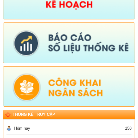
THỐNG KÊ TRUY CẬP
Hôm nay :
158