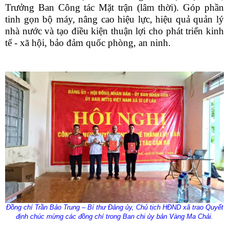
Trưởng Ban Công tác Mặt trận (lâm thời). G
óp phần
tinh gọn bộ máy, nâng cao hiệu lực, hiệu quả quản lý
nhà nước và tạo điều kiện thuận lợi cho phát triển kinh
tế - xã hội, bảo đảm quốc phòng, an ninh.
Đồng chí Trần Bảo Trung – Bí thư Đảng ủy, Chủ tịch HĐND xã trao Quyết
định chúc mừng các đồng chí trong Ban chi ủy bản Vàng Ma Chải.