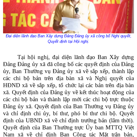
Đại diện lãnh đạo Ban Xây dựng Đảng Đảng ủy xã công bố Nghị quyết,
Quyết định tại Hội nghị.
Tại hội nghị,
đại diện lãnh đạo Ban Xây dựng
Đảng Đảng ủy xã đã công bố các quyết định của Đảng
ủy, Ban Thường vụ Đảng ủy xã về sắp xếp, thành lập
các chi bộ bản trên địa bàn xã và Nghị quyết của
HĐND xã về sắp xếp, tổ chức lại các bản trên địa bàn
xã. Quyết định của Đảng ủy về kết thúc hoạt động của
các chi bộ bản và thành lập mới các chi bộ trực thuộc
Đảng ủy xã. Quyết định của Ban Thường vụ Đảng ủy
và chỉ định chi ủy, bí thư, phó bí thư chi bộ. Quyết
định của UBND xã về chỉ định trưởng bản (lâm thời).
Quyết định của Ban Thường trực Ủy ban MTTQ Việt
Nam xã về chỉ định Ban Công tác Mặt trận bản,