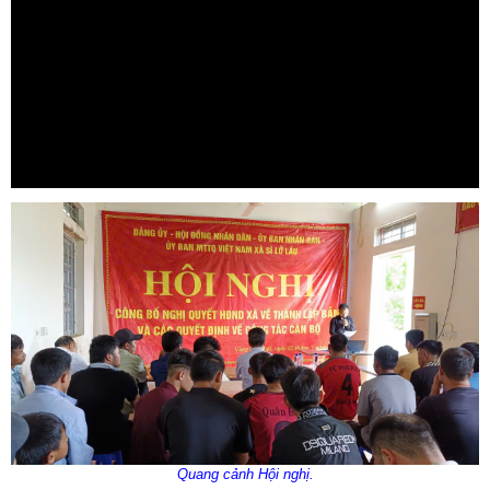
Quang cảnh Hội nghị.