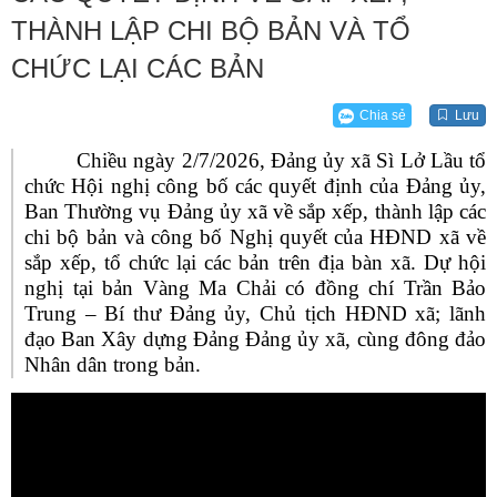
THÀNH LẬP CHI BỘ BẢN VÀ TỔ
CHỨC LẠI CÁC BẢN
Chia sẻ
Lưu
Chiều ng
ày 2/7/2026, Đảng ủy xã Sì Lở Lầu tổ
chức Hội nghị công bố các quyết định của Đảng ủy,
Ban Thường vụ Đảng ủy xã về sắp xếp, thành lập các
chi bộ bản và công bố Nghị quyết của HĐND xã về
sắp xếp, tổ chức lại các bản trên địa bàn xã. Dự hội
nghị
tại bản Vàng Ma Chải
có đồng chí
Trần Bảo
Trung – Bí thư Đảng ủy, Chủ tịch HĐND xã; lãnh
đạo Ban Xây dựng Đảng Đảng ủy xã,
cùng đông đảo
Nhân dân trong bản.