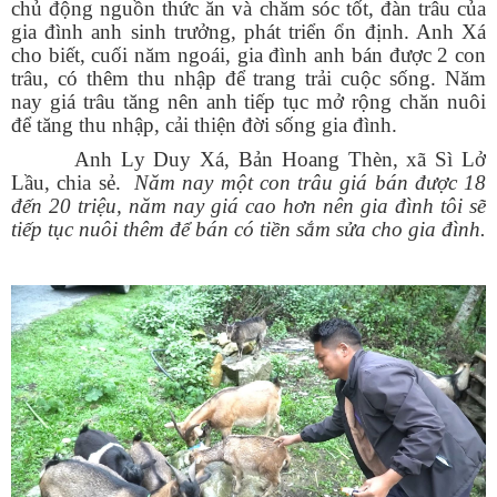
chủ động nguồn thức ăn và chăm sóc tốt, đàn trâu của
gia đình anh sinh trưởng, phát triển ổn định. Anh Xá
cho biết, cuối năm ngoái, gia đình anh bán được 2 con
trâu, có thêm thu nhập để trang trải cuộc sống. Năm
nay giá trâu tăng nên anh tiếp tục mở rộng chăn nuôi
để tăng thu nhập, cải thiện đời sống gia đình.
Anh L
y
D
uy
X
á
, Bản Hoang Thèn, xã Sì Lở
Lầu,
chia sẻ.
Năm nay một con trâu giá bán được 18
đến 20 triệu, năm nay giá cao hơn nên gia đình tôi sẽ
tiếp tục nuôi thêm để bán có tiền sắm sửa cho gia đình.