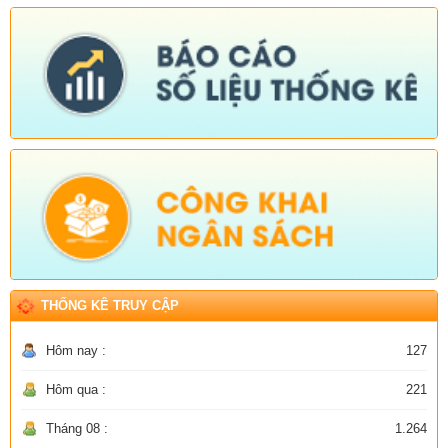
THỐNG KÊ TRUY CẬP
Hôm nay :
127
Hôm qua :
221
Tháng 08 :
1.264