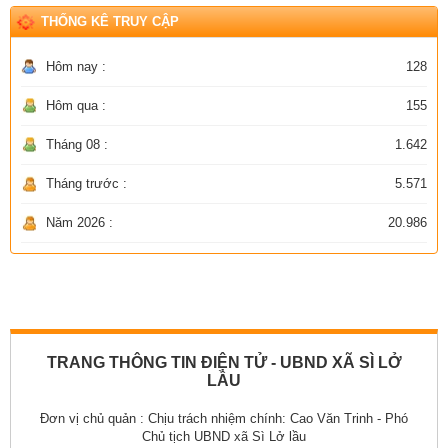
THỐNG KÊ TRUY CẬP
Hôm nay :
128
Hôm qua :
155
Tháng 08 :
1.642
Tháng trước :
5.571
Năm 2026 :
20.986
TRANG THÔNG TIN ĐIỆN TỬ - UBND XÃ SÌ LỞ
LẦU
Đơn vị chủ quản :
Chịu trách nhiệm chính: Cao Văn Trinh - Phó
Chủ tịch UBND xã Sì Lở lầu