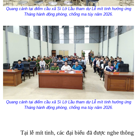
Quang cảnh tại điểm cầu xã Sì Lở Lầu tham dự Lễ mít tinh hưởng ứng
Tháng hành động phòng, chống ma túy năm 2026.
Quang cảnh tại điểm cầu xã Sì Lở Lầu tham dự Lễ mít tinh hưởng ứng
Tháng hành động phòng, chống ma túy năm 2026.
Tại lễ mít tinh, các đại biểu đã được nghe thông