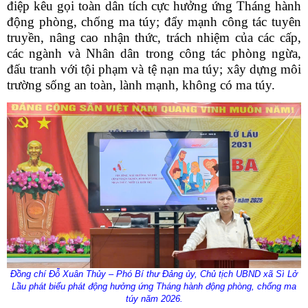
điệp kêu gọi toàn dân tích cực hưởng ứng Tháng hành
động phòng, chống ma túy; đẩy mạnh công tác tuyên
truyền, nâng cao nhận thức, trách nhiệm của các cấp,
các ngành và Nhân dân trong công tác phòng ngừa,
đấu tranh với tội phạm và tệ nạn ma túy; xây dựng môi
trường sống an toàn, lành mạnh, không có ma túy.
Đồng chí Đỗ Xuân Thủy – Phó Bí thư Đảng ủy, Chủ tịch UBND xã Sì Lở
Lầu phát biểu phát động hưởng ứng Tháng hành động phòng, chống ma
túy năm 2026.