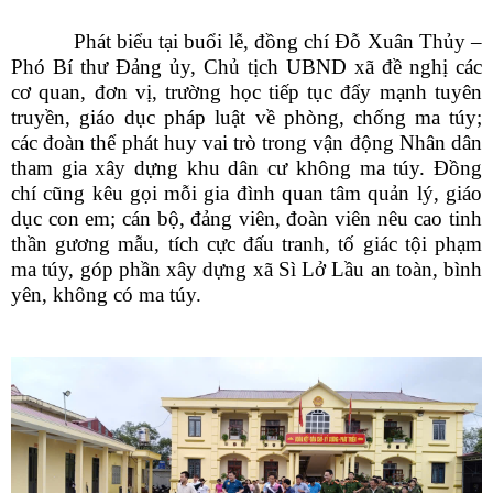
Phát biểu tại buổi lễ, đồng chí Đỗ Xuân Thủy –
Phó Bí thư Đảng ủy, Chủ tịch UBND xã đề nghị các
cơ quan, đơn vị, trường học tiếp tục đẩy mạnh tuyên
truyền, giáo dục pháp luật về phòng, chống ma túy;
các đoàn thể phát huy vai trò trong vận động Nhân dân
tham gia xây dựng khu dân cư không ma túy. Đồng
chí cũng kêu gọi mỗi gia đình quan tâm quản lý, giáo
dục con em; cán bộ, đảng viên, đoàn viên nêu cao tinh
thần gương mẫu, tích cực đấu tranh, tố giác tội phạm
ma túy, góp phần xây dựng xã Sì Lở Lầu an toàn, bình
yên, không có ma túy.