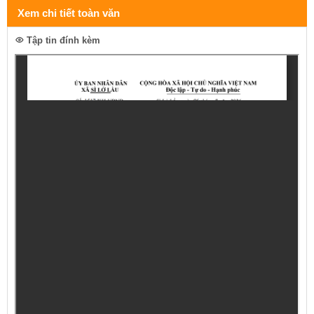
Xem chi tiết toàn văn
Tập tin đính kèm