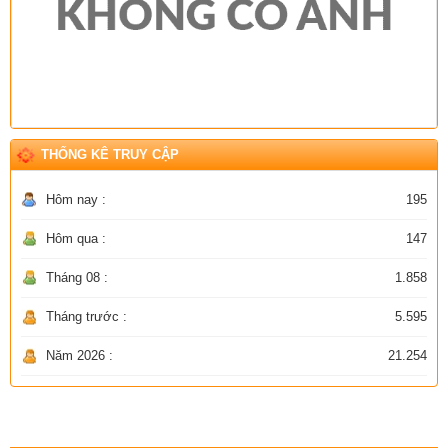
THỐNG KÊ TRUY CẬP
Hôm nay :
195
Hôm qua :
147
Tháng 08 :
1.858
Tháng trước :
5.595
Năm 2026 :
21.254